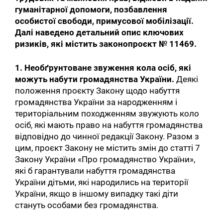
гуманітарної допомоги, позбавлення
особистої свободи, примусової мобілізації.
Далі наведено детальний опис ключових
ризиків, які містить законопроєкт № 11469.
1. Необґрунтоване звуження кола осіб, які
можуть набути громадянства України.
Деякі
положення проєкту Закону щодо набуття
громадянства України за народженням і
територіальним походженням звужують коло
осіб, які мають право на набуття громадянства
відповідно до чинної редакції Закону. Разом з
цим, проєкт Закону не містить змін до статті 7
Закону України «Про громадянство України»,
які б гарантували набуття громадянства
України дітьми, які народились на території
України, якщо в іншому випадку такі діти
стануть особами без громадянства.