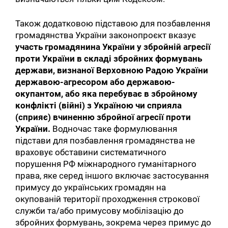
Також додатковою підставою для позбавлення
громадянства України законопроєкт вказує
участь громадянина України у збройній агресії
проти України в складі збройних формувань
держави, визнаної Верховною Радою України
державою-агресором або державою-
окупантом, або яка перебуває в збройному
конфлікті (війні) з Україною чи сприяла
(сприяє) вчиненню збройної агресії проти
України.
Водночас таке формулювання
підстави для позбавлення громадянства не
враховує обставини систематичного
порушення РФ міжнародного гуманітарного
права, яке серед іншого включає застосування
примусу до українських громадян на
окупованій території проходження строкової
служби та/або примусову мобілізацію до
збройних формувань, зокрема через примус до