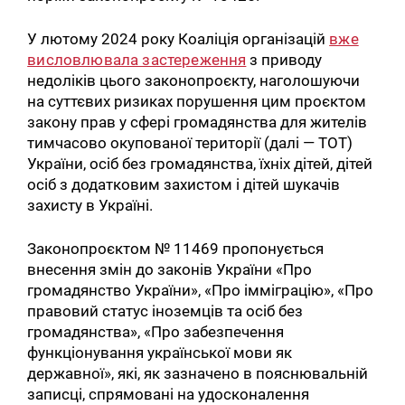
У лютому 2024 року Коаліція організацій
вже
висловлювала застереження
з приводу
недоліків цього законопроєкту, наголошуючи
на суттєвих ризиках порушення цим проєктом
закону прав у сфері громадянства для жителів
тимчасово окупованої території (далі — ТОТ)
України, осіб без громадянства, їхніх дітей, дітей
осіб з додатковим захистом і дітей шукачів
захисту в Україні.
Законопроєктом № 11469 пропонується
внесення змін до законів України «Про
громадянство України», «Про імміграцію», «Про
правовий статус іноземців та осіб без
громадянства», «Про забезпечення
функціонування української мови як
державної», які, як зазначено в пояснювальній
записці, спрямовані на удосконалення