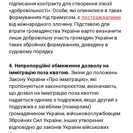
підписання контракту для створення ілюзії
«добровільності». Особи, які опинилися в таких
формуваннях під примусом, є
постраждалими
від міжнародного злочину. Підставою для
втрати громадянства України варто визначити
лише добровільну участь громадян України в
таких збройних формуваннях, доведену в
судовому порядку.
4. Непропорційні обмеження дозволу на
імміграцію поза квотою.
Зміни до положень
Закону України «Про імміграцію», які
пропонуються законопроєктом, визначають,
що дозвіл на імміграцію поза квотою
надається одному з подружжя, якщо другий з
подружжя є загиблим (померлим)
громадянином України, військовослужбовцем
Збройних Сил України, інших утворених
відповідно до законів України військових