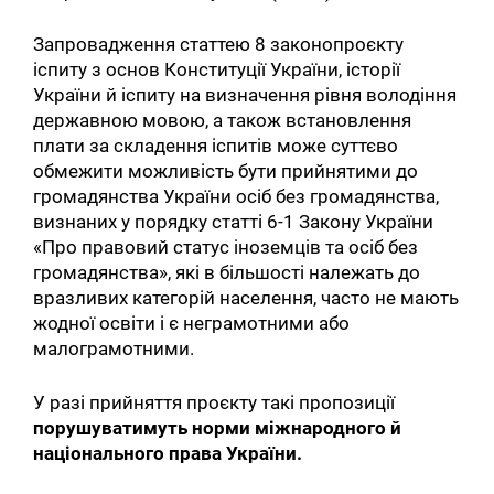
Запровадження статтею 8 законопроєкту
іспиту з основ Конституції України, історії
України й іспиту на визначення рівня володіння
державною мовою, а також встановлення
плати за складення іспитів може суттєво
обмежити можливість бути прийнятими до
громадянства України осіб без громадянства,
визнаних у порядку статті 6-1 Закону України
«Про правовий статус іноземців та осіб без
громадянства», які в більшості належать до
вразливих категорій населення, часто не мають
жодної освіти і є неграмотними або
малограмотними.
У разі прийняття проєкту такі пропозиції
порушуватимуть норми міжнародного й
національного права України.