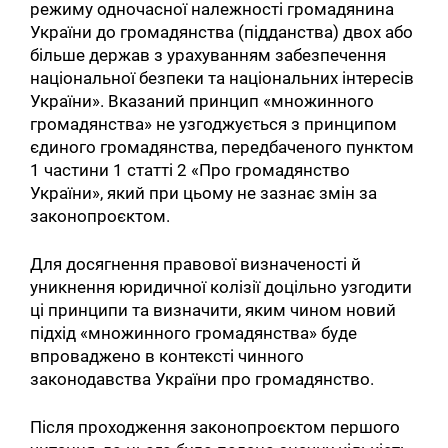
режиму одночасної належності громадянина
України до громадянства (підданства) двох або
більше держав з урахуванням забезпечення
національної безпеки та національних інтересів
України». Вказаний принцип «множинного
громадянства» не узгоджується з принципом
єдиного громадянства, передбаченого пунктом
1 частини 1 статті 2 «Про громадянство
України», який при цьому не зазнає змін за
законопроєктом.
Для досягнення правової визначеності й
уникнення юридичної колізії доцільно узгодити
ці принципи та визначити, яким чином новий
підхід «множинного громадянства» буде
впроваджено в контексті чинного
законодавства України про громадянство.
Після проходження законопроєктом першого