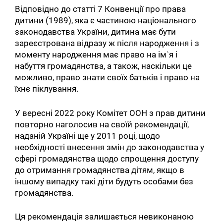
Відповідно до статті 7 Конвенції про права
дитини (1989), яка є частиною національного
законодавства України, дитина має бути
зареєстрована відразу ж після народження і з
моменту народження має право на ім`я і
набуття громадянства, а також, наскільки це
можливо, право знати своїх батьків і право на
їхнє піклування.
У вересні 2022 року Комітет ООН з прав дитини
повторно наголосив на своїй рекомендації,
наданій Україні ще у 2011 році, щодо
необхідності внесення змін до законодавства у
сфері громадянства щодо спрощення доступу
до отримання громадянства дітям, якщо в
іншому випадку такі діти будуть особами без
громадянства.
Ця рекомендація залишається невиконаною