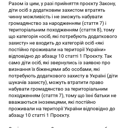
Разом із цим, у разі прийняття проєкту Закону,
діти осіб з додатковим захистом втратять
чинну можливість і не зможуть набувати
громадянство за народженням (стаття 7) і
територіальним походженням (стаття 8), тому
що категорія «осіб, які потребують додаткового
захисту» не входить до категорій осіб «які
постійно проживали на території України»
відповідно до абзацу 10 статті 1 Проєкту. Так
само діти осіб, які звернулись із заявою про
визнання їх біженцями або особами, які
потребують додаткового захисту в Україні (діти
шукачів захисту), можуть втратити право
набувати громадянство за територіальним
походженням (стаття 7), тому що їхні батьки не
вважаються іноземцями, які постійно
проживали на території України відповідно до
абзацу 10 статті 1 Проєкту.