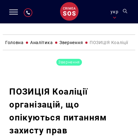
укр
Головна
Аналітика
Звернення
ПОЗИЦІЯ Коаліції орг
Звернення
ПОЗИЦІЯ Коаліції
організацій, що
опікуються питанням
захисту прав