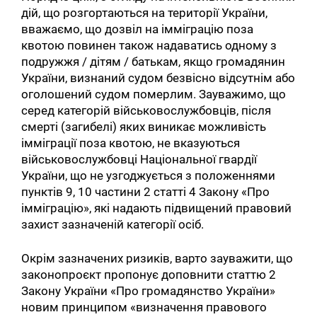
дій, що розгортаються на території України,
вважаємо, що дозвіл на імміграцію поза
квотою повинен також надаватись одному з
подружжя / дітям / батькам, якщо громадянин
України, визнаний судом безвісно відсутнім або
оголошений судом померлим. Зауважимо, що
серед категорій військовослужбовців, після
смерті (загибелі) яких виникає можливість
імміграції поза квотою, не вказуються
військовослужбовці Національної гвардії
України, що не узгоджується з положеннями
пунктів 9, 10 частини 2 статті 4 Закону «Про
імміграцію», які надають підвищений правовий
захист зазначеній категорії осіб.
Окрім зазначених ризиків, варто зауважити, що
законопроєкт пропонує доповнити статтю 2
Закону України «Про громадянство України»
новим принципом «визначення правового