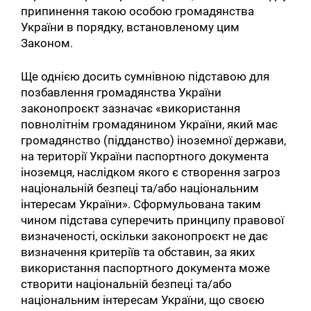
припинення такою особою громадянства
України в порядку, встановленому цим
Законом.
Ще однією досить сумнівною підставою для
позбавлення громадянства України
законопроєкт зазначає «використання
повнолітнім громадянином України, який має
громадянство (підданство) іноземної держави,
на території України паспортного документа
іноземця, наслідком якого є створення загроз
національній безпеці та/або національним
інтересам України». Сформульована таким
чином підстава суперечить принципу правової
визначеності, оскільки законопроєкт не дає
визначення критеріїв та обставин, за яких
використання паспортного документа може
створити національній безпеці та/або
національним інтересам України, що своєю