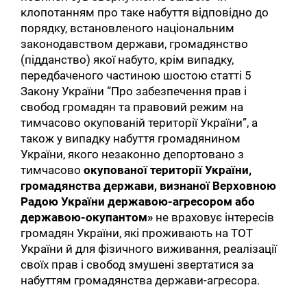
клопотанням про таке набуття відповідно до
порядку, встановленого національним
законодавством держави, громадянство
(підданство) якої набуто, крім випадку,
передбаченого частиною шостою статті 5
Закону України “Про забезпечення прав і
свобод громадян та правовий режим на
тимчасово окупованій території України”, а
також у випадку набуття громадянином
України, якого незаконно депортовано з
тимчасово
окупованої території України,
громадянства держави, визнаної Верховною
Радою України державою-агресором або
державою-окупантом»
не
враховує інтересів
громадян України, які проживають на ТОТ
України й для фізичного виживання, реалізації
своїх прав і свобод змушені звертатися за
набуттям громадянства держави-агресора.