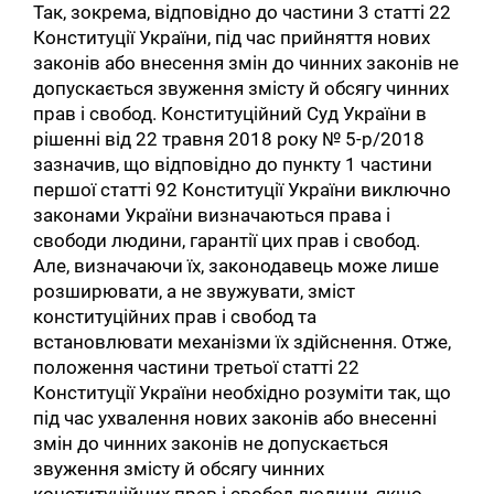
Так, зокрема, відповідно до частини 3 статті 22
Конституції України, під час прийняття нових
законів або внесення змін до чинних законів не
допускається звуження змісту й обсягу чинних
прав і свобод. Конституційний Суд України в
рішенні від 22 травня 2018 року № 5-р/2018
зазначив, що відповідно до пункту 1 частини
першої статті 92 Конституції України виключно
законами України визначаються права і
свободи людини, гарантії цих прав і свобод.
Але, визначаючи їх, законодавець може лише
розширювати, а не звужувати, зміст
конституційних прав і свобод та
встановлювати механізми їх здійснення. Отже,
положення частини третьої статті 22
Конституції України необхідно розуміти так, що
під час ухвалення нових законів або внесенні
змін до чинних законів не допускається
звуження змісту й обсягу чинних
конституційних прав і свобод людини, якщо