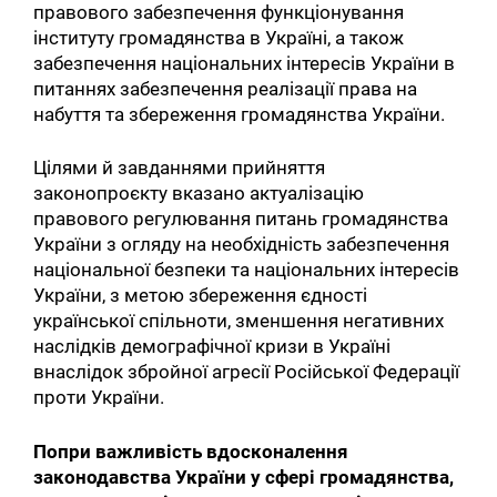
правового забезпечення функціонування
інституту громадянства в Україні, а також
забезпечення національних інтересів України в
питаннях забезпечення реалізації права на
набуття та збереження громадянства України.
Цілями й завданнями прийняття
законопроєкту вказано актуалізацію
правового регулювання питань громадянства
України з огляду на необхідність забезпечення
національної безпеки та національних інтересів
України, з метою збереження єдності
української спільноти, зменшення негативних
наслідків демографічної кризи в Україні
внаслідок збройної агресії Російської Федерації
проти України.
Попри важливість вдосконалення
законодавства України у сфері громадянства,