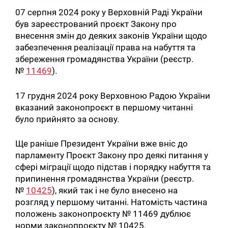
07 серпня 2024 року у Верховній Раді України
був зареєстрований проєкт Закону про
внесення змін до деяких законів України щодо
забезпечення реалізації права на набуття та
збереження громадянства України (реєстр.
№
11469
).
17 грудня 2024 року Верховною Радою України
вказаний законопроєкт в першому читанні
було прийнято за основу.
Ще раніше Президент України вже вніс до
парламенту Проєкт Закону про деякі питання у
сфері міграції щодо підстав і порядку набуття та
припинення громадянства України (реєстр.
№
10425
), який так і не було внесено на
розгляд у першому читанні. Натомість частина
положень законопроєкту № 11469 дублює
норми законопроєкту № 10425.