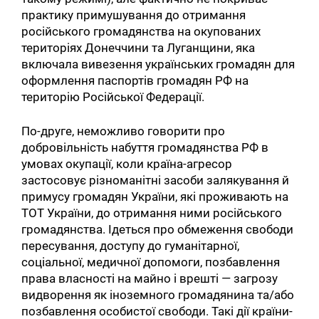
практику примушування до отримання
російського громадянства на окупованих
територіях Донеччини та Луганщини, яка
включала вивезення українських громадян для
оформлення паспортів громадян РФ на
територію Російської Федерації.
По-друге, неможливо говорити про
добровільність набуття громадянства РФ в
умовах окупації, коли країна-агресор
застосовує різноманітні засоби залякування й
примусу громадян України, які проживають на
ТОТ України, до отримання ними російського
громадянства. Ідеться про обмеження свободи
пересування, доступу до гуманітарної,
соціальної, медичної допомоги, позбавлення
права власності на майно і врешті — загрозу
видворення як іноземного громадянина та/або
позбавлення особистої свободи. Такі дії країни-