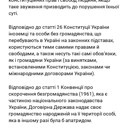
таке звуження призводить до порушення їхньої
суті.
Відповідно до статті 26 Конституції України
іноземці та особи без громадянства, що
перебувають в Україні на законних підставах,
користуються тими самими правами й
свободами, а також несуть такі самі обов’язки,
як і громадяни України (за винятками,
встановленими Конституцією, законами чи
міжнародними договорами України).
Відповідно до статті 1 Конвенції про
скорочення безгромадянства (1961),​​ яка є
частиною національного законодавства
України, Договірна Держава надає своє
громадянство народженій на її території особі,
яка в іншому разі була б апатридом.