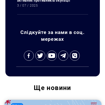
активних противників окупації
3 / 07 / 2025
Слідкуйте за нами в соц.
мережах
Ще
новини