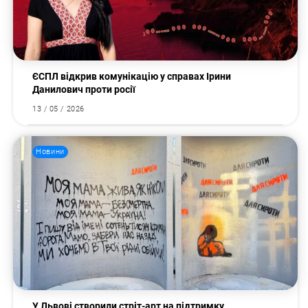
ЄСПЛ відкрив комунікацію у справах Ірини
Данилович проти росії
13 / 05 / 2026
Новини
У Львові створили стріт-арт на підтримку