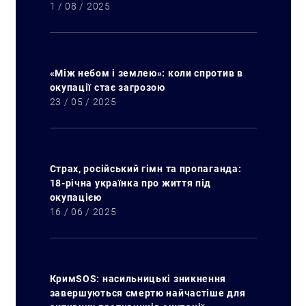
1 / 08 / 2025
«Між небом і землею»: коли спротив в
окупації стає загрозою
23 / 05 / 2025
Страх, російський гімн та пропаганда:
18-річна українка про життя під
окупацією
16 / 06 / 2025
КримSOS: насильницькі зникнення
завершуються смертю найчастіше для