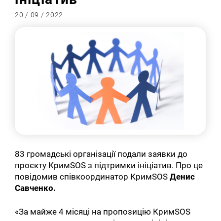
20 / 09 / 2022
83 громадські організації подали заявки до
проєкту КримSOS з підтримки ініціатив. Про це
повідомив співкоординатор КримSOS
Денис
Савченко.
«За майже 4 місяці на пропозицію КримSOS