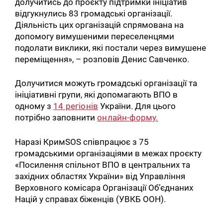
долучитись до проєкту підтримки ініціатив
відгукнулись 83 громадські організації.
Діяльність цих організацій спрямована на
допомогу вимушеними переселенцями
подолати виклики, які постали через вимушене
переміщення», – розповів Денис Савченко.
Долучитися можуть громадські організації та
ініціативні групи, які допомагають ВПО в
одному з
14 регіонів
України. Для цього
потрібно заповнити
онлайн-форму.
Наразі КримSOS співпрацює з 75
громадськими організаціями в межах проєкту
«Посилення спільнот ВПО в центральних та
західних областях України» від Управління
Верховного комісара Організації Об’єднаних
Націй у справах біженців (УВКБ ООН).