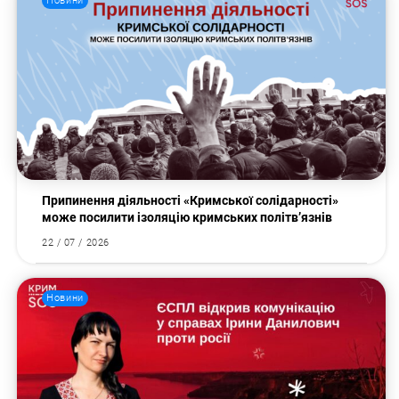
Новини
Припинення діяльності «Кримської солідарності»
може посилити ізоляцію кримських політв’язнів
22 / 07 / 2026
Пошук за запитом:
Новини