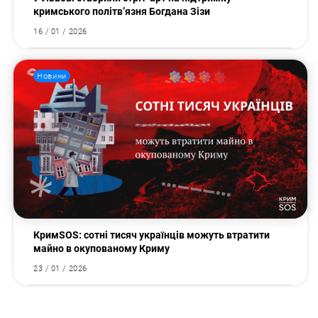
кримського політв’язня Богдана Зізи
16 / 01 / 2026
Новини
КримSOS: сотні тисяч українців можуть втратити
майно в окупованому Криму
23 / 01 / 2026