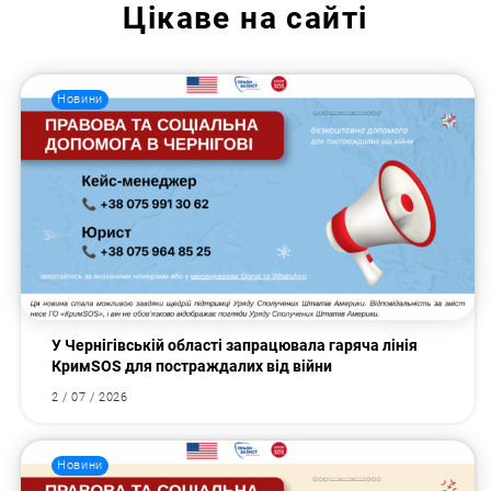
Цікаве на сайті
Новини
У Чернігівській області запрацювала гаряча лінія
КримSOS для постраждалих від війни
2 / 07 / 2026
Новини