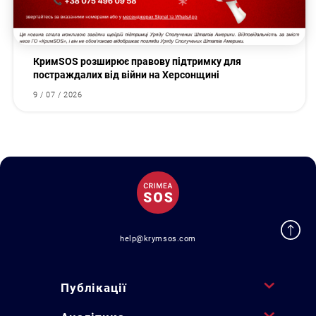
КримSOS розширює правову підтримку для
постраждалих від війни на Херсонщині
9 / 07 / 2026
help@krymsos.com
Публікації