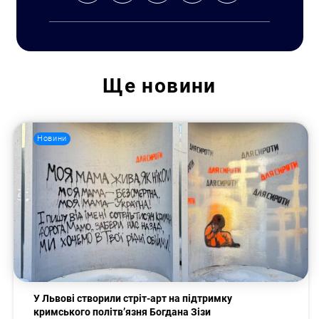
Ще
новини
Новини
Пошук за запитом:
У Львові створили стріт-арт на підтримку
кримського політв’язня Богдана Зізи