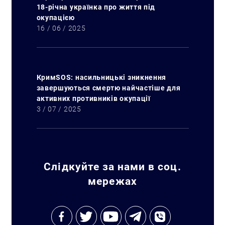
18-річна українка про життя під
окупацією
16 / 06 / 2025
КримSOS: насильницькі зникнення
завершуються смертю найчастіше для
активних противників окупації
3 / 07 / 2025
Слідкуйте за нами в соц.
мережах