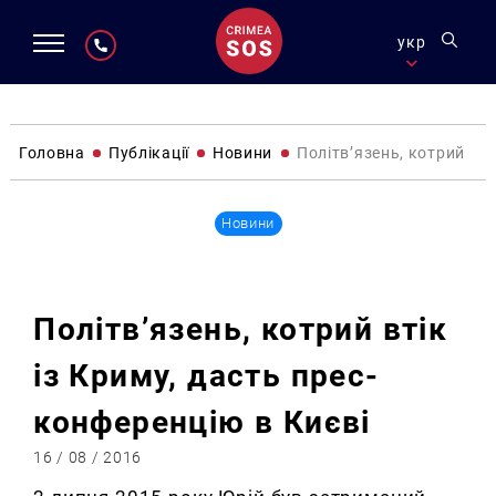
укр
Головна
Публікації
Новини
Політв’язень, котрий вті
Новини
Політв’язень, котрий втік
із Криму, дасть прес-
конференцію в Києві
16 / 08 / 2016