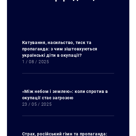
Катування, насильство, тиск та
пропаганда: з чим зіштовхуються
українські діти в окупації?
1 / 08 / 2025
«Між небом і землею»: коли спротив в
окупації стає загрозою
23 / 05 / 2025
Страх, російський гімн та пропаганда: