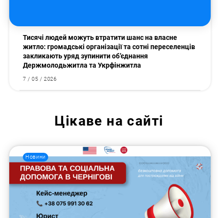
Тисячі людей можуть втратити шанс на власне
житло: громадські організації та сотні переселенців
закликають уряд зупинити об’єднання
Держмолодьжитла та Укрфінжитла
7 / 05 / 2026
Цікаве на сайті
Новини