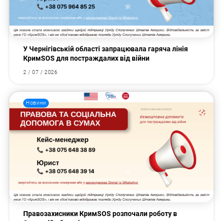
У Чернігівській області запрацювала гаряча лінія
КримSOS для постраждалих від війни
2 / 07 / 2026
Новини
Правозахисники КримSOS розпочали роботу в