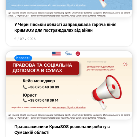
У Чернігівській області запрацювала гаряча лінія
КримSOS для постраждалих від війни
2 / 07 / 2026
Новости
Правозахисники КримSOS розпочали роботу в
Сумській області