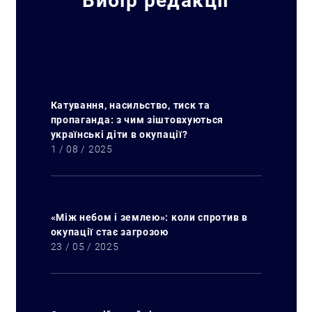
Вибір редакції
Катування, насильство, тиск та
пропаганда: з чим зіштовхуються
українські діти в окупації?
1 / 08 / 2025
«Між небом і землею»: коли спротив в
окупації стає загрозою
23 / 05 / 2025