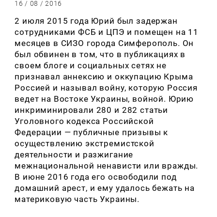
16 / 08 / 2016
2 июля 2015 года Юрий был задержан
сотрудниками ФСБ и ЦПЭ и помещен на 11
месяцев в СИЗО города Симферополь.
Он
был обвинен в том, что в публикациях в
своем блоге и социальных сетях не
признавал аннексию и оккупацию Крыма
Россией и называл войну, которую Россия
ведет на Востоке Украины, войной.
Юрию
инкриминировали 280 и 282 статьи
Уголовного кодекса Российской
Федерации — публичные призывы к
осуществлению экстремистской
деятельности и разжигание
межнациональной ненависти или вражды.
В июне 2016 года его освободили под
домашний арест, и ему удалось бежать на
материковую часть Украины.