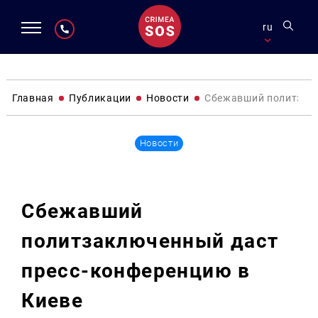
ru
Главная
Публикации
Новости
Сбежавший политзакл
Новости
Сбежавший
политзаключенный даст
пресс-конференцию в
Киеве