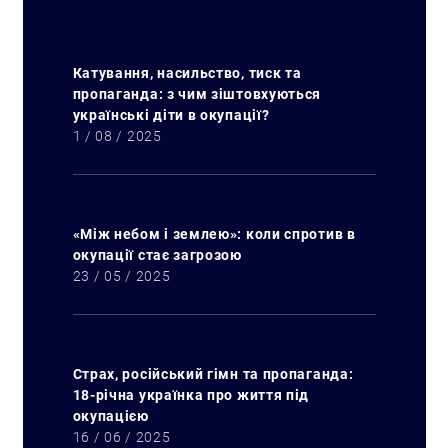
Катування, насильство, тиск та
пропаганда: з чим зіштовхуються
українські діти в окупації?
1 / 08 / 2025
«Між небом і землею»: коли спротив в
окупації стає загрозою
23 / 05 / 2025
Страх, російський гімн та пропаганда:
18-річна українка про життя під
окупацією
16 / 06 / 2025