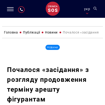
укр
Головна
Публікації
Новини
Почалося «засідання» з 
Новини
Почалося «засідання» з
розгляду продовження
терміну арешту
фігурантам