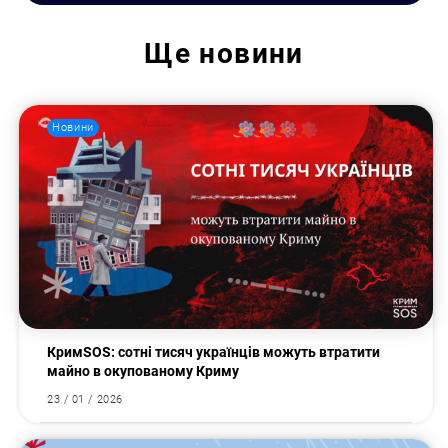
Ще
новини
Новини
КримSOS: сотні тисяч українців можуть втратити
майно в окупованому Криму
23 / 01 / 2026