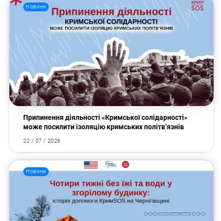
Новини
Припинення діяльності «Кримської солідарності»
може посилити ізоляцію кримських політв’язнів
22 / 07 / 2026
Новини
Пошук за запитом: