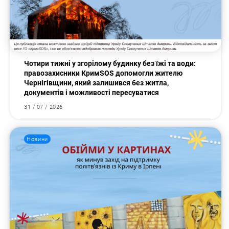
Чотири тижні у згорілому будинку без їжі та води:
правозахисники КримSOS допомогли жителю
Чернігівщини, який залишився без житла,
документів і можливості пересуватися
31 / 07 / 2026
Новини