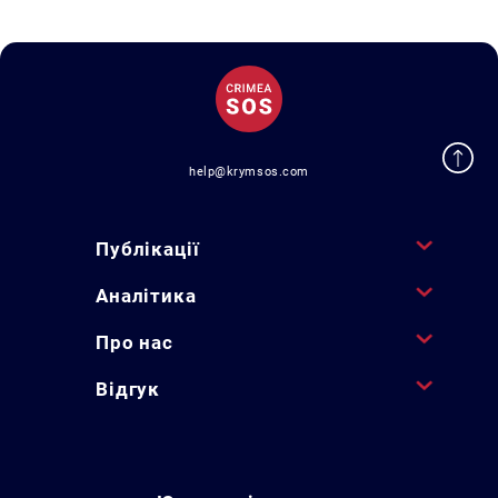
help@krymsos.com
Публікації
Аналітика
Про нас
Відгук