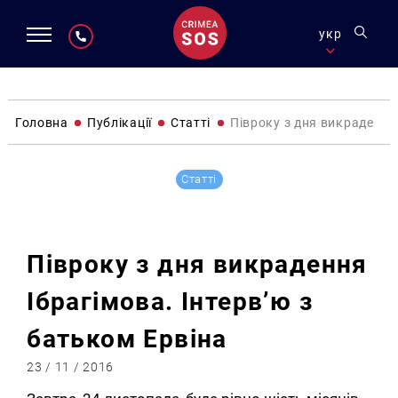
укр
Головна
Публікації
Статті
Півроку з дня викрадення 
Статті
Півроку з дня викрадення
Ібрагімова. Інтерв’ю з
батьком Ервіна
23 / 11 / 2016