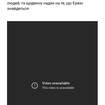
людей, та щоденну надію на те, що Ервін
знайдеться.