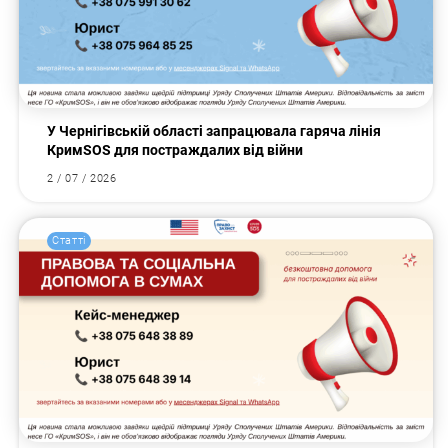
У Чернігівській області запрацювала гаряча лінія
КримSOS для постраждалих від війни
2 / 07 / 2026
Статті