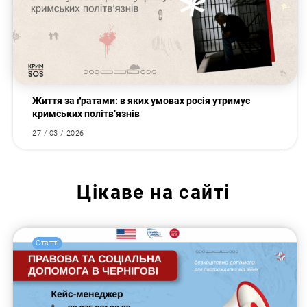
Життя за ґратами: в яких умовах росія утримує
кримських політв’язнів
27 / 03 / 2026
Цікаве на сайті
Статті