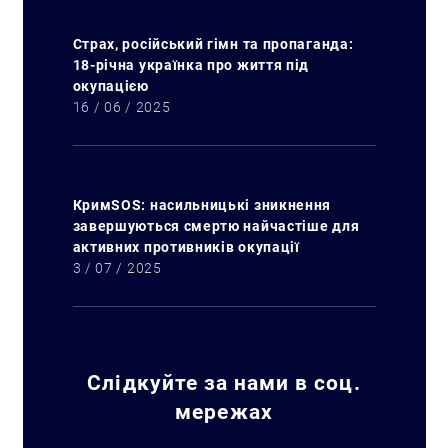
Страх, російський гімн та пропаганда:
18-річна українка про життя під
окупацією
16 / 06 / 2025
КримSOS: насильницькі зникнення
завершуються смертю найчастіше для
активних противників окупації
3 / 07 / 2025
Слідкуйте за нами в соц.
мережах