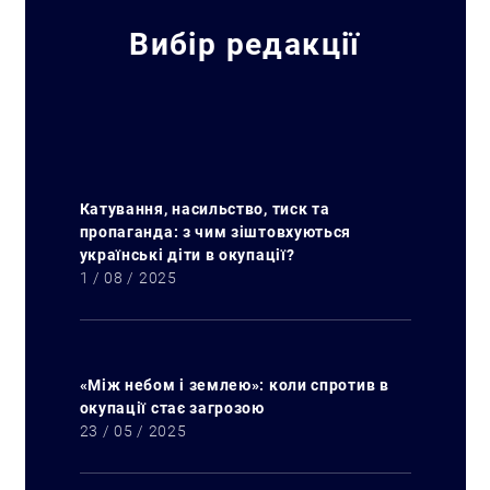
Вибір редакції
Катування, насильство, тиск та
пропаганда: з чим зіштовхуються
українські діти в окупації?
1 / 08 / 2025
«Між небом і землею»: коли спротив в
окупації стає загрозою
23 / 05 / 2025