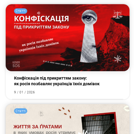
Статті
Конфіскація під прикриттям закону:
як росія позбавляє українців їхніх домівок
9 / 01 / 2026
Статті