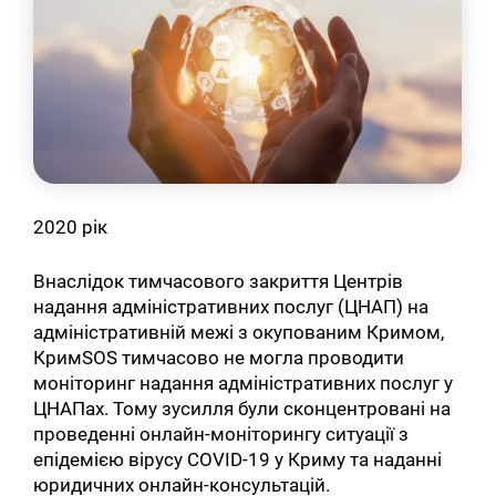
2020 рік
Внаслідок тимчасового закриття Центрів
надання адміністративних послуг (ЦНАП) на
адміністративній межі з окупованим Кримом,
КримSOS тимчасово не могла проводити
моніторинг надання адміністративних послуг у
ЦНАПах. Тому зусилля були сконцентровані на
проведенні онлайн-моніторингу ситуації з
епідемією вірусу COVID-19 у Криму та наданні
юридичних онлайн-консультацій.