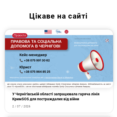
Цікаве на сайті
Проєкти
У Чернігівській області запрацювала гаряча лінія
КримSOS для постраждалих від війни
2 / 07 / 2026