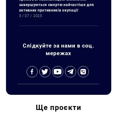
завершуються смертю найчастіше для
активних противників окупації
3 / 07 / 2025
Слідкуйте за нами в соц.
мережах
Пошук за запитом:
Ще
проєкти