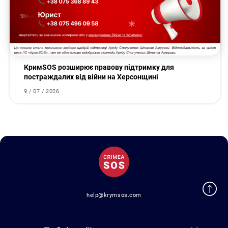
КримSOS розширює правову підтримку для
постраждалих від війни на Херсонщині
9 / 07 / 2026
help@krymsos.com