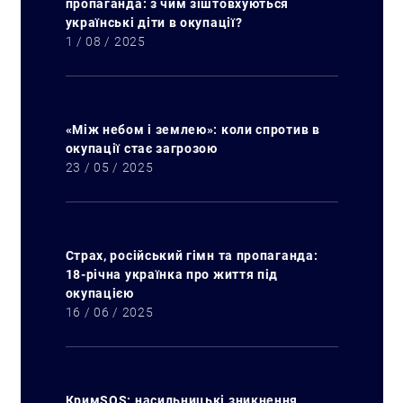
пропаганда: з чим зіштовхуються
українські діти в окупації?
1 / 08 / 2025
«Між небом і землею»: коли спротив в
окупації стає загрозою
23 / 05 / 2025
Страх, російський гімн та пропаганда:
18-річна українка про життя під
окупацією
16 / 06 / 2025
КримSOS: насильницькі зникнення