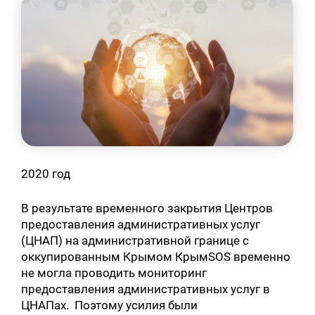
2020 год
В результате временного закрытия Центров
предоставления административных услуг
(ЦНАП) на административной границе с
оккупированным Крымом КрымSOS временно
не могла проводить мониторинг
предоставления административных услуг в
ЦНАПах. Поэтому усилия были