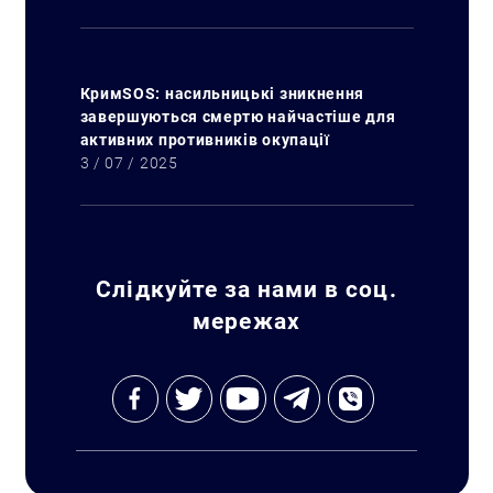
КримSOS: насильницькі зникнення
завершуються смертю найчастіше для
активних противників окупації
3 / 07 / 2025
Слідкуйте за нами в соц.
мережах
Искать: