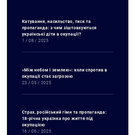
Катування, насильство, тиск та
пропаганда: з чим зіштовхуються
українські діти в окупації?
1 / 08 / 2025
«Між небом і землею»: коли спротив в
окупації стає загрозою
23 / 05 / 2025
Страх, російський гімн та пропаганда:
18-річна українка про життя під
окупацією
16 / 06 / 2025