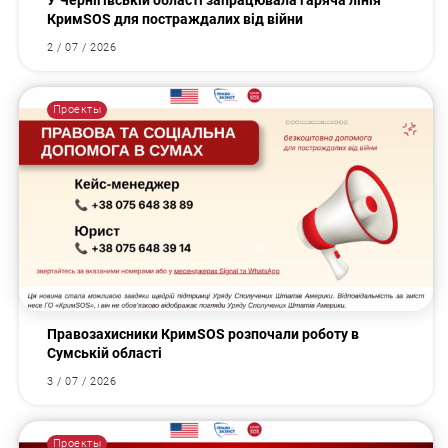
У Чернігівській області запрацювала гаряча лінія
КримSOS для постраждалих від війни
2 / 07 / 2026
Проекты
Правозахисники КримSOS розпочали роботу в
Сумській області
3 / 07 / 2026
Проекты