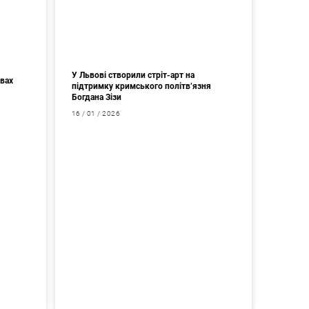
У Львові створили стріт-арт на
авах
підтримку кримського політв’язня
Богдана Зізи
16 / 01 / 2026