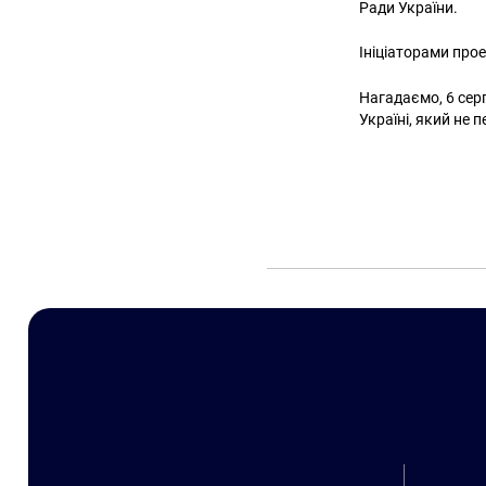
Ради України.
Ініціаторами про
Нагадаємо, 6 сер
Україні, який не 