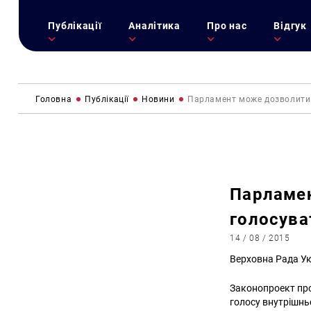
Публікації
Аналітика
Про нас
Відгук
Головна
Публікації
Новини
Парламент може дозволити
Парламе
голосува
14 / 08 / 2015
Верховна Рада Ук
Законопроект про
голосу внутрішнь