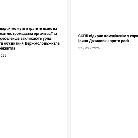
 людей можуть втратити шанс на
житло: громадські організації та
ЄСПЛ відкрив комунікацію у спр
переселенців закликають уряд
Ірини Данилович проти росії
ти об’єднання Держмолодьжитла
фінжитла
13 / 05 / 2026
 2026