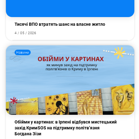
Тисячі ВПО втратять шанс на власне житло
4 / 05 / 2026
Новини
Обійми у картинах: в Ірпені відбувся мистецький
захід КримSOS на підтримку політв’язня
Богдана Зізи