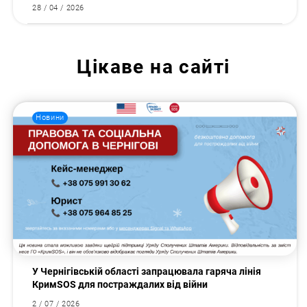
28 / 04 / 2026
Цікаве на сайті
Новини
У Чернігівській області запрацювала гаряча лінія
КримSOS для постраждалих від війни
2 / 07 / 2026