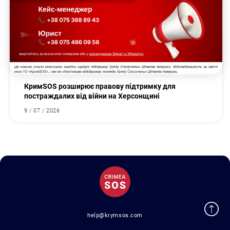
КримSOS розширює правову підтримку для
постраждалих від війни на Херсонщині
9 / 07 / 2026
help@krymsos.com