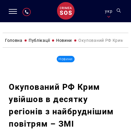
укр
Головна
Публікації
Новини
Окупований РФ Крим увій
Новини
Окупований РФ Крим
увійшов в десятку
регіонів з найбруднішим
повітрям – ЗМІ