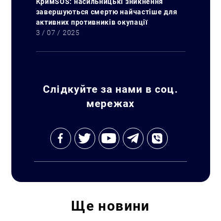
КримSOS: насильницькі зникнення
завершуються смертю найчастіше для
активних противників окупації
3 / 07 / 2025
Слідкуйте за нами в соц.
мережах
Ще
новини