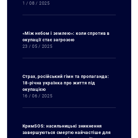
1 / 08 / 2025
«Між небом і землею»: коли спротив в
окупації стає загрозою
23 / 05 / 2025
Страх, російський гімн та пропаганда:
18-річна українка про життя під
окупацією
16 / 06 / 2025
КримSOS: насильницькі зникнення
завершуються смертю найчастіше для