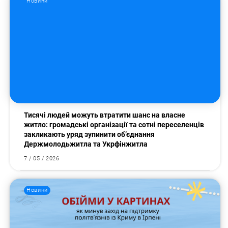
Новини
Тисячі людей можуть втратити шанс на власне
житло: громадські організації та сотні переселенців
закликають уряд зупинити об’єднання
Держмолодьжитла та Укрфінжитла
7 / 05 / 2026
Новини