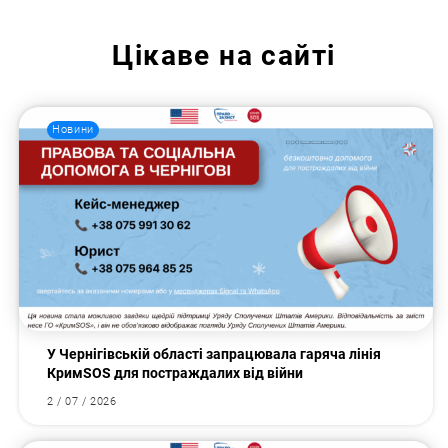
Цікаве на сайті
Новини
У Чернігівській області запрацювала гаряча лінія
КримSOS для постраждалих від війни
2 / 07 / 2026