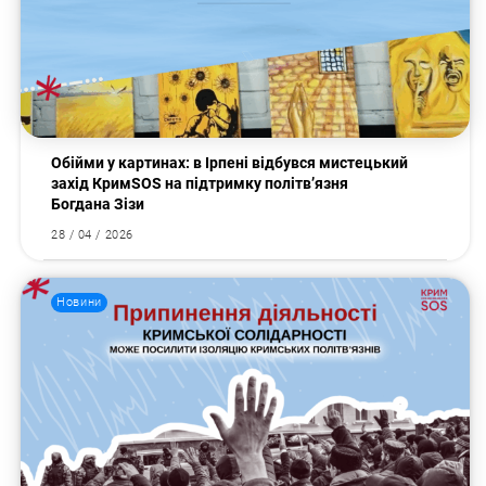
Обійми у картинах: в Ірпені відбувся мистецький
захід КримSOS на підтримку політв’язня
Богдана Зізи
28 / 04 / 2026
Новини
Пошук за запитом: