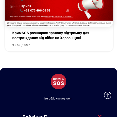
КримSOS розширює правову підтримку для
постраждалих від війни на Херсонщині
9 / 07 / 2026
help@krymsos.com
Публікації