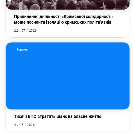
Припинення діяльності «Кримської солідарності»
може посилити ізоляцію кримських політв’язнів
22 / 07 / 2026
Новини
Тисячі ВПО втратять шанс на власне житло
4 / 05 / 2026