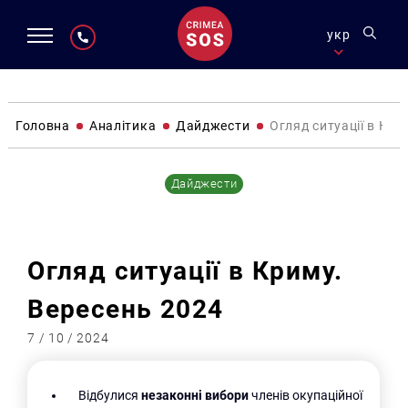
укр
Головна
Аналітика
Дайджести
Огляд ситуації в Кри
Дайджести
Огляд ситуації в Криму.
Вересень 2024
7 / 10 / 2024
Відбулися
незаконні вибори
членів окупаційної