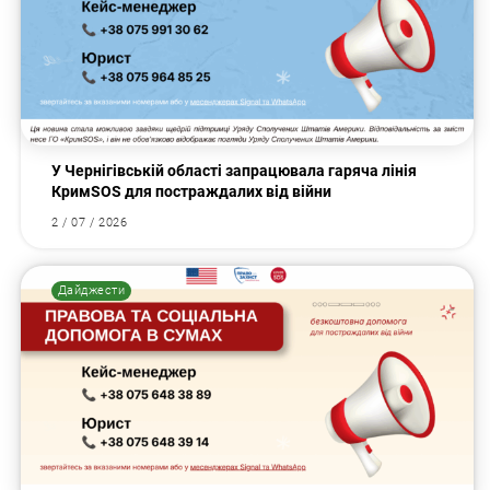
У Чернігівській області запрацювала гаряча лінія
КримSOS для постраждалих від війни
2 / 07 / 2026
Дайджести