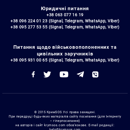
Юридичні питання
+38 063 077 16 19
+38 096 224 01 23 (Signal, Telegram, WhatsApp, Viber)
+38 095 277 53 55 (Signal, Telegram, WhatsApp, Viber)
Питання щодо військовополоненних та
цивільних заручників
+38 095 931 00 65 (Signal, Telegram, WhatsApp, Viber)
© 2015 КримSOS Усі права захищені.
При передруці будь-яких матеріалів сайту посилання (для Інтернету
– гіперпосилання)
на авторів і сайт krymsos.com обов’язкове. E-mail редакції:
help@krymsos.com