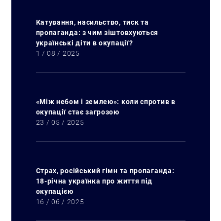
Катування, насильство, тиск та
пропаганда: з чим зіштовхуються
українські діти в окупації?
1 / 08 / 2025
«Між небом і землею»: коли спротив в
окупації стає загрозою
23 / 05 / 2025
Страх, російський гімн та пропаганда:
18-річна українка про життя під
окупацією
16 / 06 / 2025