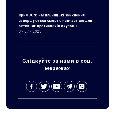
КримSOS: насильницькі зникнення
завершуються смертю найчастіше для
активних противників окупації
3 / 07 / 2025
Слідкуйте за нами в соц.
мережах