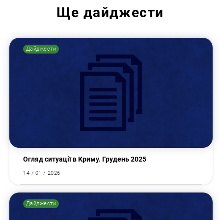
Ще
дайджести
Дайджести
Пошук за запитом:
Огляд ситуації в Криму. Грудень 2025
14 / 01 / 2026
Дайджести