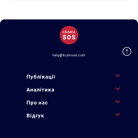
help@krymsos.com
Публікації
Аналітика
Про нас
Відгук