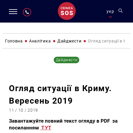
укр
Головна
Аналітика
Дайджести
Огляд ситуації в Кри
Дайджести
Огляд ситуації в Криму.
Вересень 2019
11 / 10 / 2019
Завантажуйте повний текст огляду в PDF за
посиланням
ТУТ