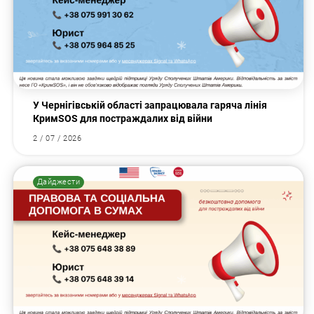
У Чернігівській області запрацювала гаряча лінія
КримSOS для постраждалих від війни
2 / 07 / 2026
Дайджести