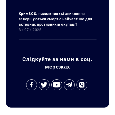
КримSOS: насильницькі зникнення
завершуються смертю найчастіше для
активних противників окупації
3 / 07 / 2025
Слідкуйте за нами в соц.
мережах