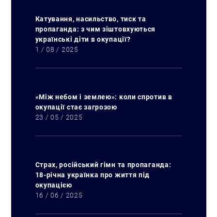
Катування, насильство, тиск та
пропаганда: з чим зіштовхуються
українські діти в окупації?
1 / 08 / 2025
«Між небом і землею»: коли спротив в
окупації стає загрозою
23 / 05 / 2025
Страх, російський гімн та пропаганда:
18-річна українка про життя під
окупацією
16 / 06 / 2025