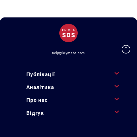
help@krymsos.com
Публікації
Аналітика
Про нас
Відгук