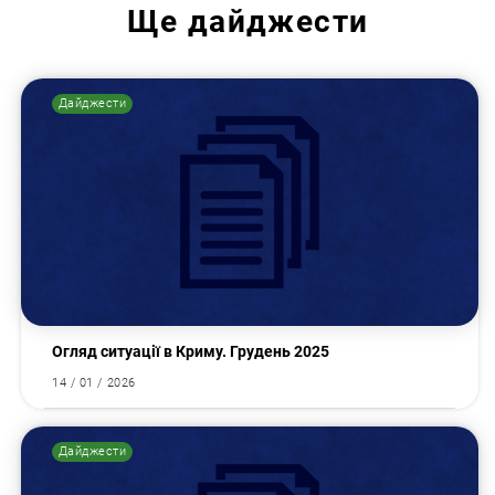
Ще
дайджести
Дайджести
Огляд ситуації в Криму. Грудень 2025
14 / 01 / 2026
Дайджести
Пошук за запитом: