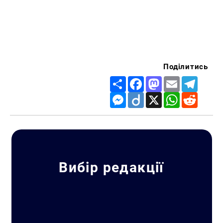
Поділитись
Share
Facebook
Mastodon
Email
Telegr
Messenger
Diigo
X
WhatsApp
Reddit
Вибір редакції