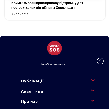
КримSOS розширює правову підтримку для
постраждалих від війни на Херсонщині
9 / 07 / 2026
help@krymsos.com
Публікації
Аналітика
Про нас