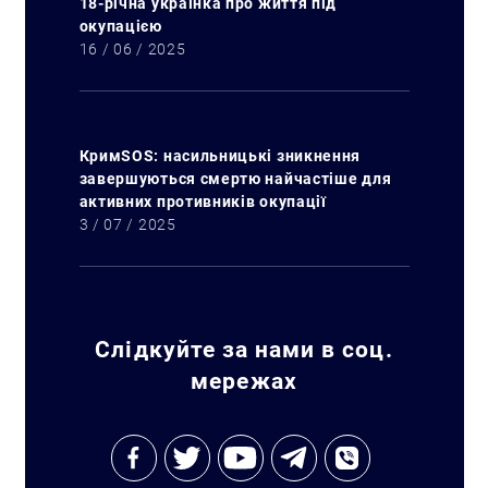
18-річна українка про життя під
окупацією
16 / 06 / 2025
КримSOS: насильницькі зникнення
завершуються смертю найчастіше для
активних противників окупації
3 / 07 / 2025
Слідкуйте за нами в соц.
мережах