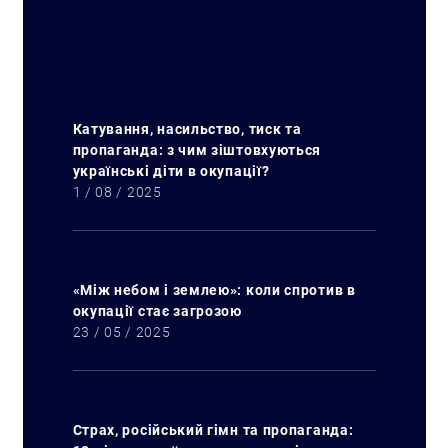
Катування, насильство, тиск та
пропаганда: з чим зіштовхуються
українські діти в окупації?
1 / 08 / 2025
«Між небом і землею»: коли спротив в
окупації стає загрозою
23 / 05 / 2025
Страх, російський гімн та пропаганда: