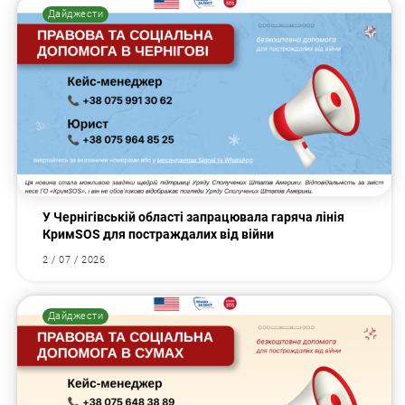
Дайджести
У Чернігівській області запрацювала гаряча лінія
КримSOS для постраждалих від війни
2 / 07 / 2026
Дайджести