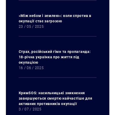
«Між небом і землею»: коли спротив в
окупації стає загрозою
23 / 05 / 2025
Страх, російський гімн та пропаганда:
18-річна українка про життя під
окупацією
16 / 06 / 2025
КримSOS: насильницькі зникнення
завершуються смертю найчастіше для
активних противників окупації
3 / 07 / 2025