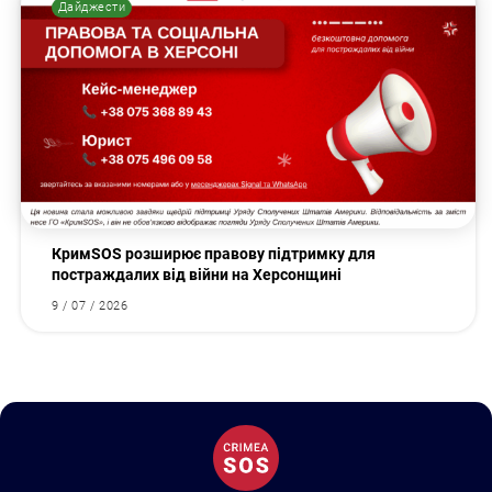
Дайджести
КримSOS розширює правову підтримку для
постраждалих від війни на Херсонщині
9 / 07 / 2026