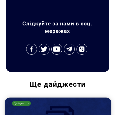
Слідкуйте за нами в соц.
мережах
Ще
дайджести
Дайджести