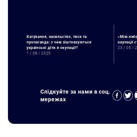
Катування, насильство, тиск та
«Між небо
пропаганда: з чим зіштовхуються
окупації 
українські діти в окупації?
23 / 05 / 
1 / 08 / 2025
Слідкуйте за нами в соц.
мережах