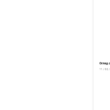
Огляд с
11 / 02 