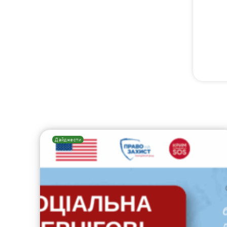
Дайджести