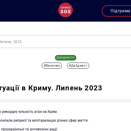
Підтрима
 Липень 2023
Дайджести
#Важливо
#Дайджест
туації в Криму. Липень 2023
 рекордну кількість атак на Крим.
силили репресії та мілітаризацію різних сфер життя.
проукраїнські та антивоєнні акції.