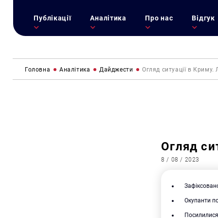
Публікації
Аналітика
Про нас
Відгук
Головна
Аналітика
Дайджести
Огляд ситуації в Криму.
Огляд си
8 / 08 / 2023
Зафіксовано
Окупанти по
Посилилися 