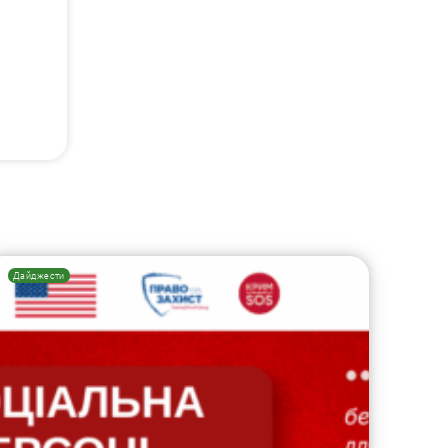
Дайджести