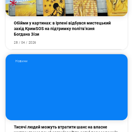
Обійми у картинах: в Ірпені відбувся мистецький
захід КримSOS на підтримку політв’язня
Богдана Зізи
28 / 04 / 2026
Новини
Тисячі людей можуть втратити шанс на власне