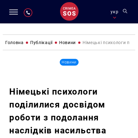
укр
Головна
Публікації
Новини
Німецькі психологи поді
Новини
Німецькі психологи
поділилися досвідом
роботи з подолання
наслідків насильства