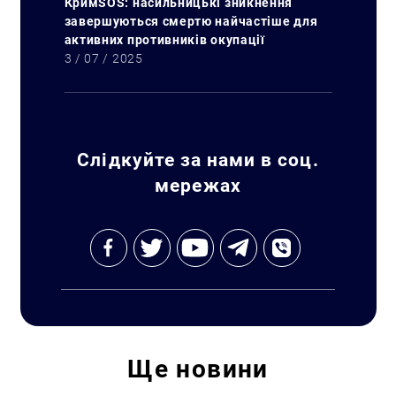
КримSOS: насильницькі зникнення
завершуються смертю найчастіше для
активних противників окупації
3 / 07 / 2025
Слідкуйте за нами в соц.
мережах
Ще
новини