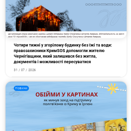
Чотири тижні у згорілому будинку без їжі та води:
правозахисники КримSOS допомогли жителю
Чернігівщини, який залишився без житла,
документів і можливості пересуватися
31 / 07 / 2026
Новини
Пошук за запитом: