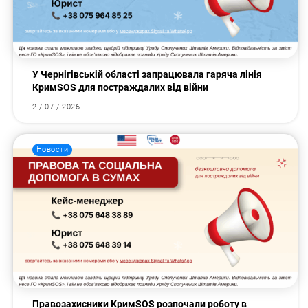
У Чернігівській області запрацювала гаряча лінія
КримSOS для постраждалих від війни
2 / 07 / 2026
Новости
Правозахисники КримSOS розпочали роботу в