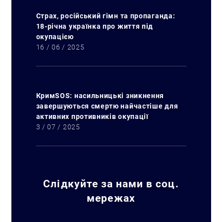
Страх, російський гімн та пропаганда:
18-річна українка про життя під
окупацією
16 / 06 / 2025
КримSOS: насильницькі зникнення
завершуються смертю найчастіше для
активних противників окупації
3 / 07 / 2025
Слідкуйте за нами в соц.
мережах