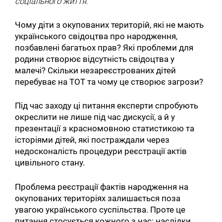
соціального життя.
Чому діти з окупованих територій, які не мають
українського свідоцтва про народження,
позбавлені багатьох прав? Які проблеми для
родини створює відсутність свідоцтва у
малечі? Скільки незареєстрованих дітей
перебуває на ТОТ та чому це створює загрози?
Під час заходу ці питання експерти спробують
окреслити не лише під час дискусії, а й у
презентації з красномовною статистикою та
історіями дітей, які постраждали через
недосконалість процедури реєстрації актів
цивільного стану.
Проблема реєстрації фактів народження на
окупованих територіях залишається поза
увагою українського суспільства. Проте це
питання стосується кожного з нас: наслідки