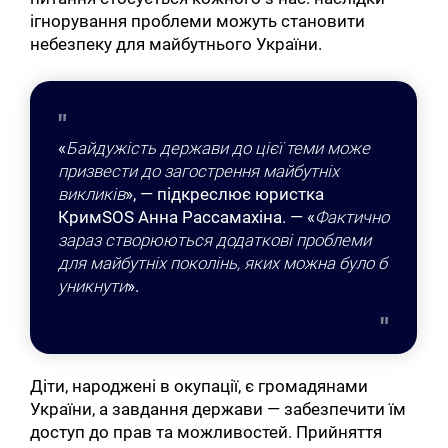
ігнорування проблеми можуть становити
небезпеку для майбутнього України.
«
Байдужість держави до цієї теми може
призвести до загострення майбутніх
викликів
», — підкреслює юристка
КримSOS Анна Рассамахіна. — «
Фактично
зараз створюються додаткові проблеми
для майбутніх поколінь, яких можна було б
уникнути
».
Діти, народжені в окупації, є громадянами
України, а завдання держави — забезпечити їм
доступ до прав та можливостей. Прийняття