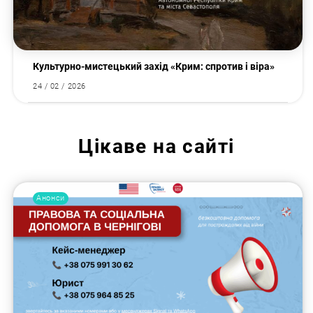
Культурно-мистецький захід «Крим: спротив і віра»
24 / 02 / 2026
Цікаве на сайті
Анонси