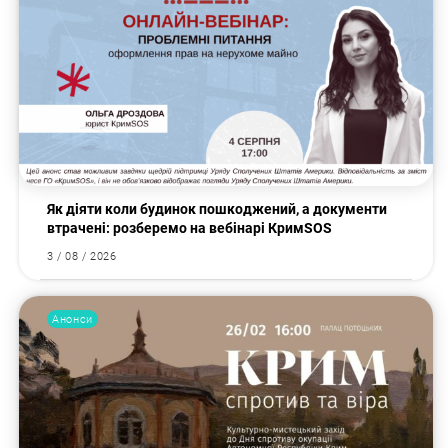
Як діяти коли будинок пошкоджений, а документи
втрачені: розберемо на вебінарі КримSOS
3 / 08 / 2026
Анонси