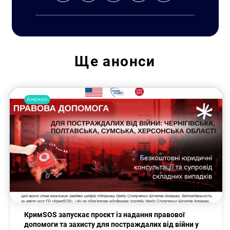
Ще
анонси
Анонси
КримSOS запускає проєкт із надання правової
допомоги та захисту для постраждалих від війни у