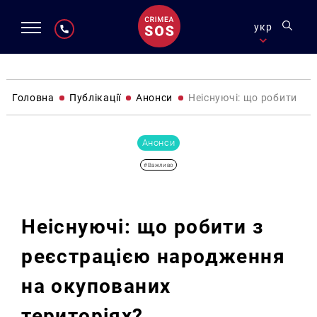
укр
Головна
Публікації
Анонси
Неіснуючі: що робити з 
Анонси
#Важливо
Неіснуючі: що робити з
реєстрацією народження
на окупованих
територіях?