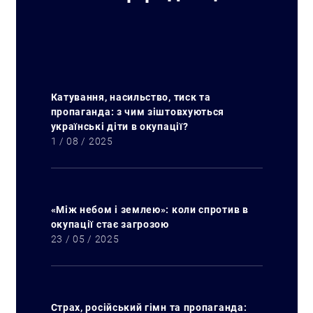
Катування, насильство, тиск та
пропаганда: з чим зіштовхуються
українські діти в окупації?
1 / 08 / 2025
«Між небом і землею»: коли спротив в
окупації стає загрозою
23 / 05 / 2025
Страх, російський гімн та пропаганда: