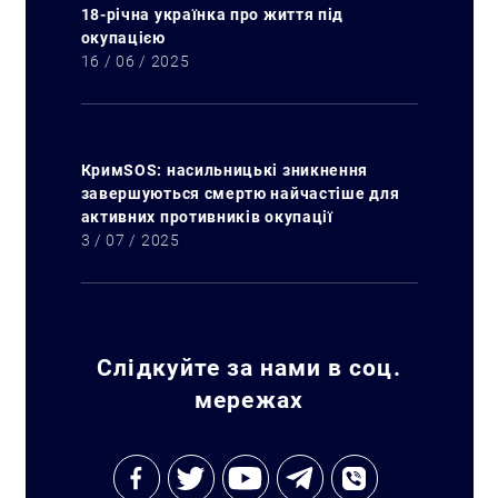
18-річна українка про життя під
окупацією
16 / 06 / 2025
КримSOS: насильницькі зникнення
завершуються смертю найчастіше для
активних противників окупації
3 / 07 / 2025
Слідкуйте за нами в соц.
мережах
Пошук за запитом: