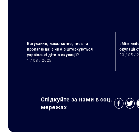
Катування, насильство, тиск та
«Між небо
пропаганда: з чим зіштовхуються
окупації 
українські діти в окупації?
23 / 05 / 
1 / 08 / 2025
Слідкуйте за нами в соц.
мережах