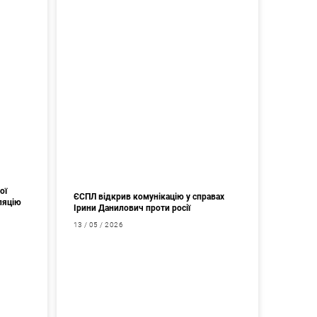
ої
ЄСПЛ відкрив комунікацію у справах
ляцію
Ірини Данилович проти росії
13 / 05 / 2026