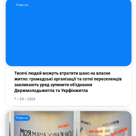
Новини
Пошук за запитом:
Тисячі людей можуть втратити шанс на власне
житло: громадські організації та сотні переселенців
закликають уряд зупинити об’єднання
Держмолодьжитла та Укрфінжитла
7 / 05 / 2026
Новини