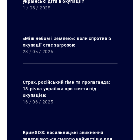
українські діти в окупації?
1 / 08 / 2025
«Між небом і землею»: коли спротив в
окупації стає загрозою
23 / 05 / 2025
Страх, російський гімн та пропаганда:
18-річна українка про життя під
окупацією
16 / 06 / 2025
КримSOS: насильницькі зникнення
завершуються смертю найчастіше для