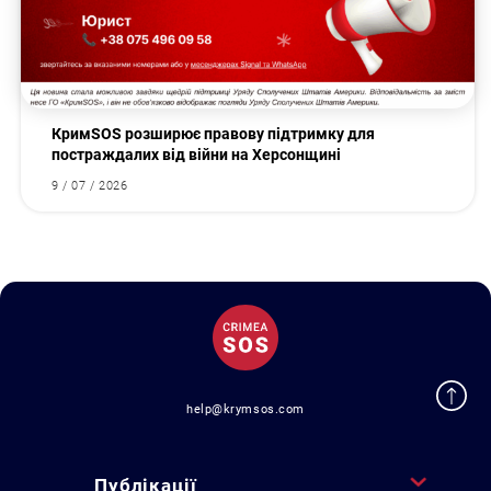
КримSOS розширює правову підтримку для
постраждалих від війни на Херсонщині
9 / 07 / 2026
help@krymsos.com
Публікації