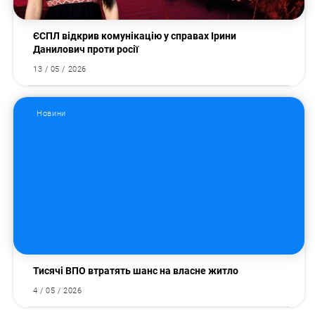
ЄСПЛ відкрив комунікацію у справах Ірини
Данилович проти росії
13 / 05 / 2026
Новини
Тисячі ВПО втратять шанс на власне житло
4 / 05 / 2026