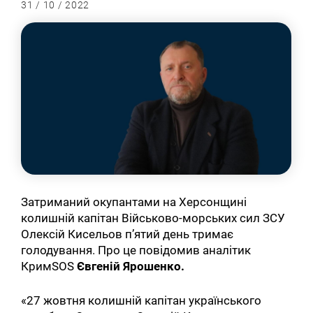
31 / 10 / 2022
Затриманий окупантами на Херсонщині
колишній капітан Військово-морських сил ЗСУ
Олексій Кисельов п’ятий день тримає
голодування. Про це повідомив аналітик
КримSOS
Євгеній Ярошенко.
«27 жовтня колишній капітан українського