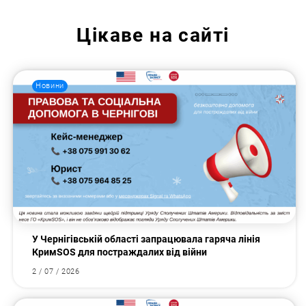
Цікаве на сайті
Новини
У Чернігівській області запрацювала гаряча лінія
КримSOS для постраждалих від війни
2 / 07 / 2026