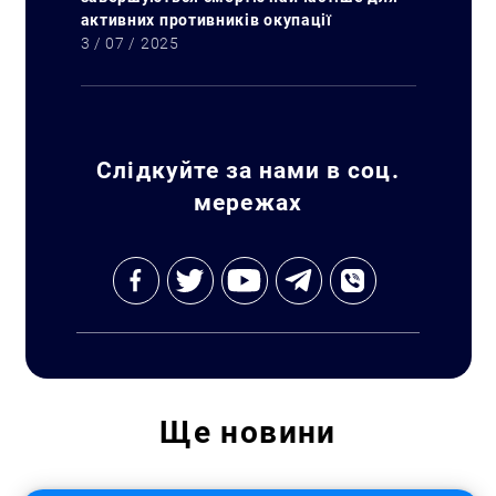
активних противників окупації
3 / 07 / 2025
Слідкуйте за нами в соц.
мережах
Ще
новини