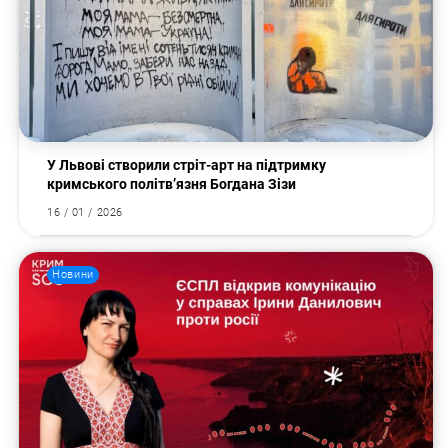
У Львові створили стріт-арт на підтримку
кримського політв’язня Богдана Зізи
16 / 01 / 2026
Новини