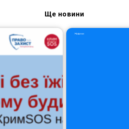
Ще
новини
Новини