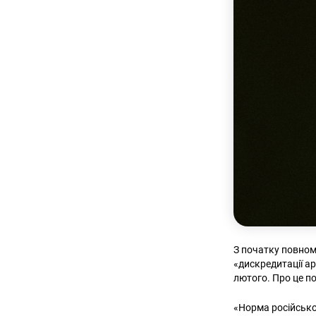
З початку повном
«дискредитації ар
лютого. Про це п
«Норма російсько