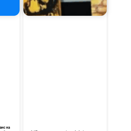
анс на