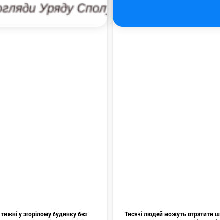
тижні у згорілому будинку без
Тисячі людей можуть втратити ш