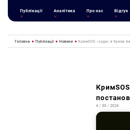
Публікації
Аналітика
Про нас
Відгук
Головна
Публікації
Новини
КримSOS: «суди» в Криму в
КримSOS:
постанов
4 / 03 / 2024