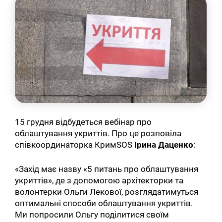
15 грудня відбудеться вебінар про
облаштування укриттів. Про це розповіла
співкоординаторка КримSOS
Ірина Даценко
:
«Захід має назву «5 питань про облаштування
укриттів», де з допомогою архітекторки та
волонтерки Ольги Лекової, розглядатимуться
оптимальні способи облаштування укриттів.
Ми попросили Ольгу поділитися своїм