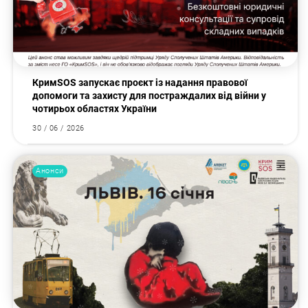
КримSOS запускає проєкт із надання правової
допомоги та захисту для постраждалих від війни у
чотирьох областях України
30 / 06 / 2026
Анонси