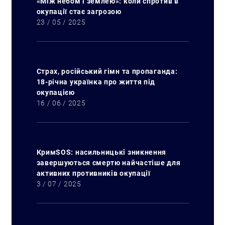
«Між небом і землею»: коли спротив в
окупації стає загрозою
23 / 05 / 2025
Страх, російський гімн та пропаганда:
18-річна українка про життя під
окупацією
16 / 06 / 2025
КримSOS: насильницькі зникнення
завершуються смертю найчастіше для
активних противників окупації
3 / 07 / 2025