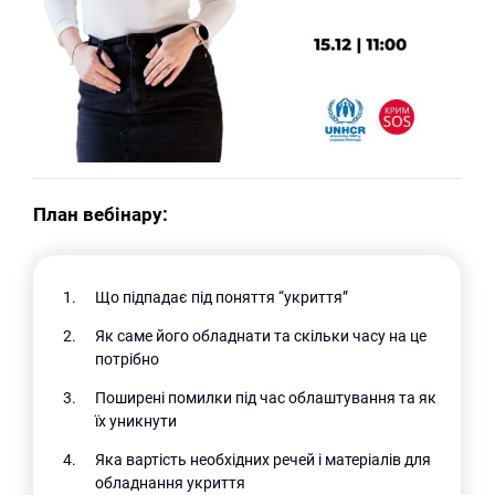
План вебінару:
Що підпадає під поняття “укриття”
Як саме його обладнати та скільки часу на це
потрібно
Поширені помилки під час облаштування та як
їх уникнути
Яка вартість необхідних речей і матеріалів для
обладнання укриття