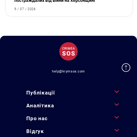
постраждалих від війни на Херсонщині
9 / 07 / 2026
help@krymsos.com
Публікації
Аналітика
Про нас
Відгук