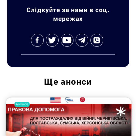
Слідкуйте за нами в соц.
мережах
Пошук за запитом:
Ще
анонси
Анонси