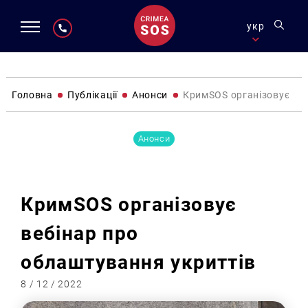
укр
Головна
Публікації
Анонси
КримSOS організовує веб
Анонси
КримSOS організовує
вебінар про
облаштування укриттів
8 / 12 / 2022