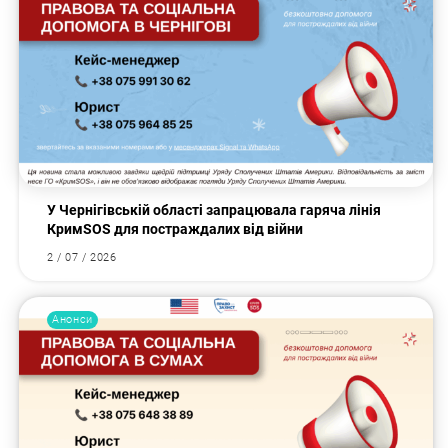
У Чернігівській області запрацювала гаряча лінія
КримSOS для постраждалих від війни
2 / 07 / 2026
Анонси