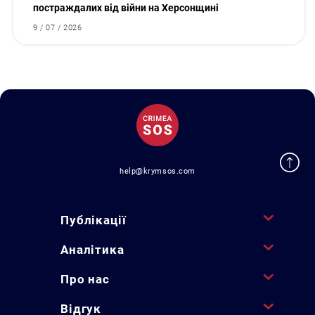
постраждалих від війни на Херсонщині
9 / 07 / 2026
help@krymsos.com
Публікації
Аналітика
Про нас
Відгук