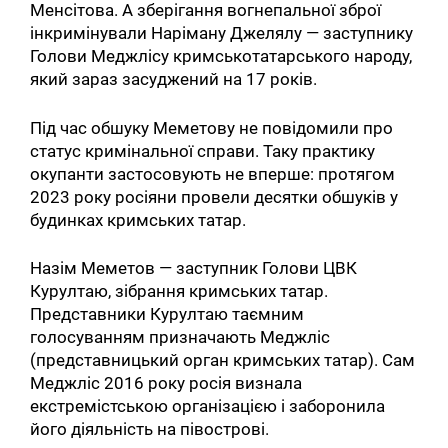
Менсітова. А зберігання вогнепальної зброї
інкримінували Наріману Джелялу — заступнику
Голови Меджлісу кримськотатарського народу,
який зараз засуджений на 17 років.
Під час обшуку Меметову не повідомили про
статус кримінальної справи. Таку практику
окупанти застосовують не вперше: протягом
2023 року росіяни провели десятки обшуків у
будинках кримських татар.
Назім Меметов — заступник Голови ЦВК
Курултаю, зібрання кримських татар.
Представники Курултаю таємним
голосуванням призначають Меджліс
(представницький орган кримських татар). Сам
Меджліс 2016 року росія визнала
екстремістською організацією і заборонила
його діяльність на півострові.