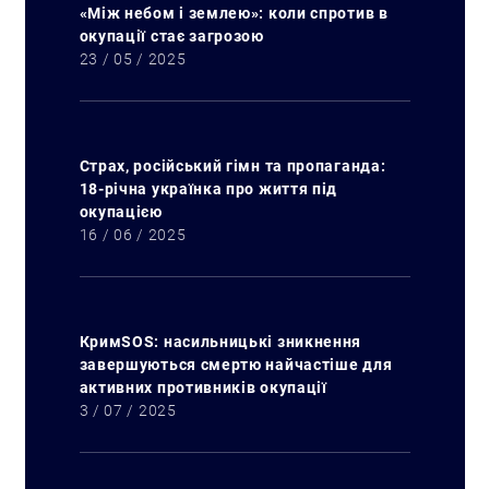
«Між небом і землею»: коли спротив в
окупації стає загрозою
23 / 05 / 2025
Страх, російський гімн та пропаганда:
18-річна українка про життя під
окупацією
16 / 06 / 2025
КримSOS: насильницькі зникнення
завершуються смертю найчастіше для
активних противників окупації
3 / 07 / 2025