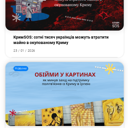
КримSOS: сотні тисяч українців можуть втратити
майно в окупованому Криму
23 / 01 / 2026
Новини