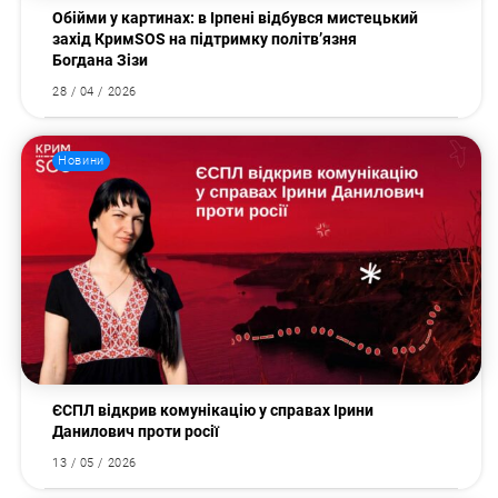
Обійми у картинах: в Ірпені відбувся мистецький
захід КримSOS на підтримку політв’язня
Богдана Зізи
28 / 04 / 2026
Новини
ЄСПЛ відкрив комунікацію у справах Ірини
Данилович проти росії
13 / 05 / 2026