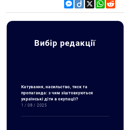
Messenger
Diigo
X
WhatsApp
Reddit
Вибір редакції
Катування, насильство, тиск та
пропаганда: з чим зіштовхуються
українські діти в окупації?
1 / 08 / 2025