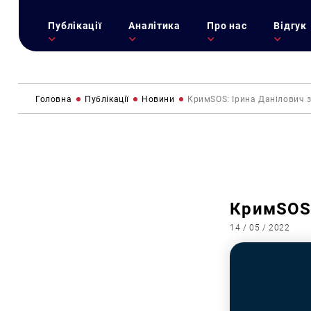
Публікації
Аналітика
Про нас
Відгук
Головна
Публікації
Новини
КримSOS: Ірина Данілович 
КримSOS:
14 / 05 / 2022