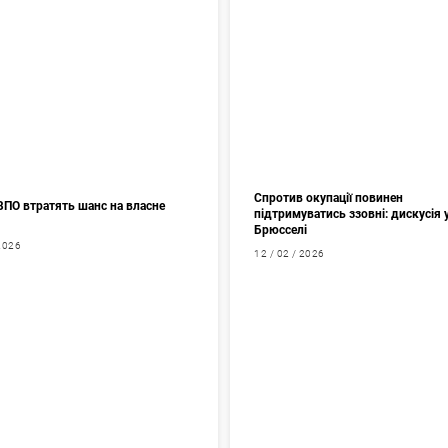
Спротив окупації повинен
ВПО втратять шанс на власне
підтримуватись ззовні: дискусія 
Брюсселі
 2026
12 / 02 / 2026