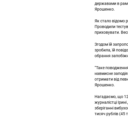
державами в рамк
Ярошенко.
Як стало відомо 
Проводили тестув
приховувати. Весь
Згодом їй запропо
зробила, їй повідо
обрання запобіжн
“Таке поводження
навмисне заподія
отримати від певн
Ярошенко.
Нагадаємо, що 12
журналістці Ірині
зберіганні вибухо
тисяч рублів (45 