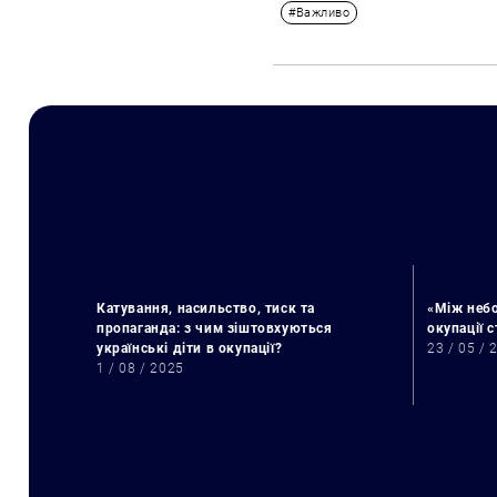
#Важливо
Катування, насильство, тиск та
«Між небо
пропаганда: з чим зіштовхуються
окупації 
українські діти в окупації?
23 / 05 / 
1 / 08 / 2025