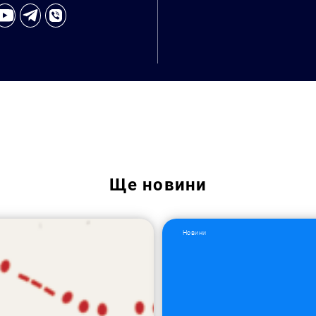
Ще
новини
Новини