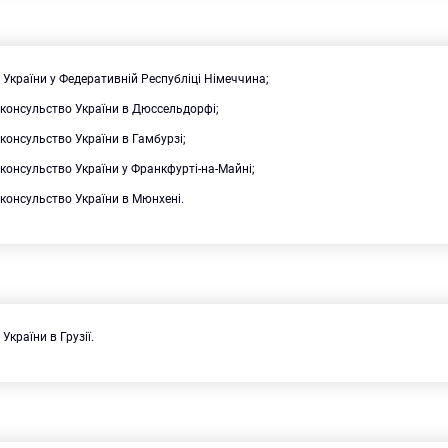
України у Федеративній Республіці Німеччина;
 консульство України в Дюссельдорфі;
консульство України в Гамбурзі;
консульство України у Франкфурті-на-Майні;
консульство України в Мюнхені.
України в Грузії.