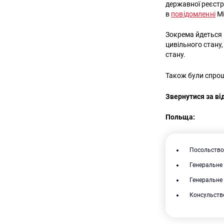
державної реєстр
в
повідомленні
Мі
Зокрема йдеться 
цивільного стану,
стану.
Також були спрощ
Звернутися за ві
Польща:
Посольство 
Генеральне 
Генеральне 
Консульство