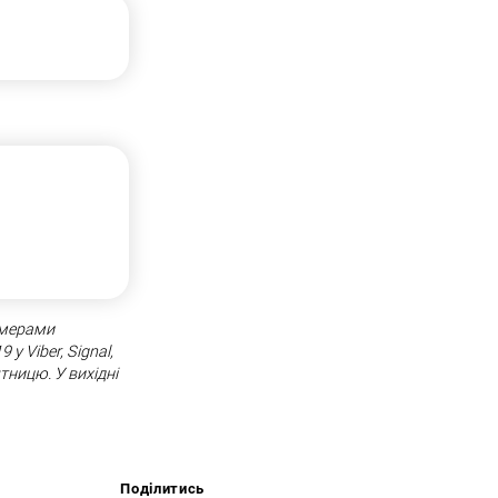
омерами
у Viber, Signal,
тницю. У вихідні
Поділитись