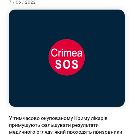
7 / 06 / 2022
У тимчасово окупованому Криму лікарів
примушують фальшувати результати
медичного огляду, який проходять призовники