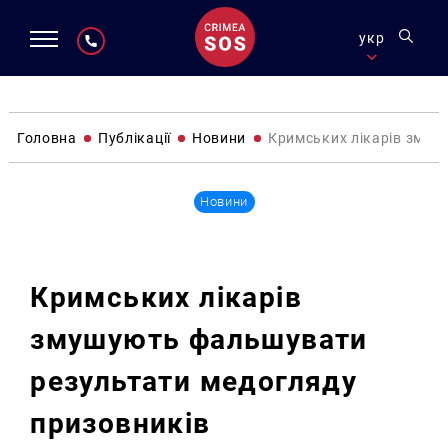
укр
Головна
Публікації
Новини
Кримських лікарів змуш
Новини
Кримських лікарів
змушують фальшувати
результати медогляду
призовників