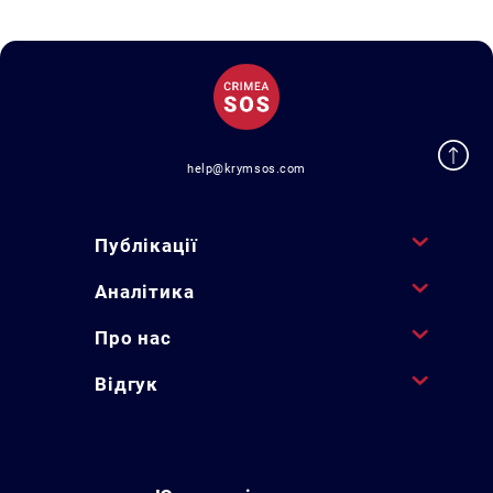
help@krymsos.com
Публікації
Аналітика
Про нас
Відгук