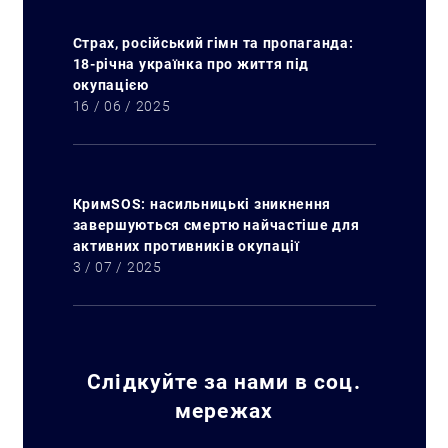
Страх, російський гімн та пропаганда:
18-річна українка про життя під
окупацією
16 / 06 / 2025
КримSOS: насильницькі зникнення
завершуються смертю найчастіше для
активних противників окупації
3 / 07 / 2025
Слідкуйте за нами в соц.
мережах