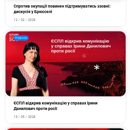
Спротив окупації повинен підтримуватись ззовні:
дискусія у Брюсселі
12 / 02 / 2026
Новини
ЄСПЛ відкрив комунікацію у справах Ірини
Данилович проти росії
13 / 05 / 2026