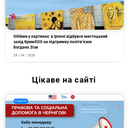
Обійми у картинах: в Ірпені відбувся мистецький
захід КримSOS на підтримку політв’язня
Богдана Зізи
28 / 04 / 2026
Цікаве на сайті
Новини