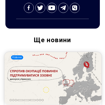
Ще
новини
Новини
Пошук за запитом: