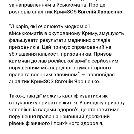
за направленням військкоматів. Про це
розповів аналітик КримSOS
Євгеній Ярошенко.
“Лікарів, які очолюють медкомісії
військкоматів в окупованому Криму, змушують
фальшувати результати медичних оглядів
призовників. Цей примус спрямований на
збільшення кількості призовників. Призов
кримчан до лав російської армії є серйозним
порушенням міжнародного гуманітарного
права та воєнним злочином”, – розповідає
аналітик КримSOS Євгеній Ярошенко.
Також, такі дії можуть кваліфікуватися як
втручання у приватне життя. У випадку призову
чоловіків із вадами здоров’я, це становитиме
порушення права на найвищий досяжний
рівень фізичного і психічного здоров’я.