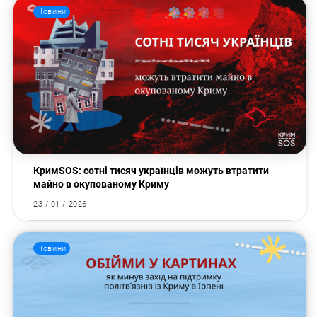
Новини
КримSOS: сотні тисяч українців можуть втратити
майно в окупованому Криму
23 / 01 / 2026
Новини