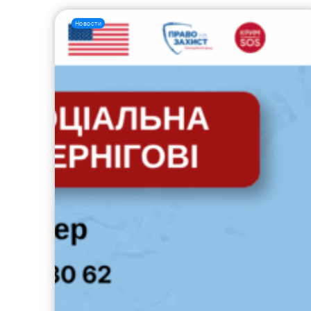
Новости