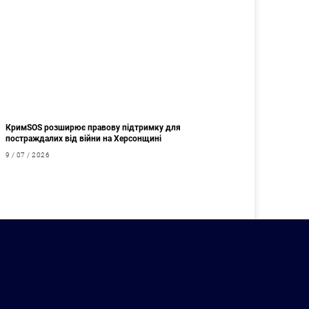
КримSOS розширює правову підтримку для
постраждалих від війни на Херсонщині
9 / 07 / 2026