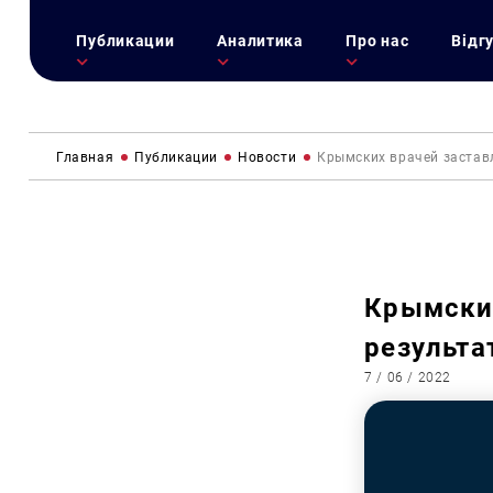
Публикации
Аналитика
Про нас
Відг
Главная
Публикации
Новости
Крымских врачей заста
Крымски
результ
7 / 06 / 2022