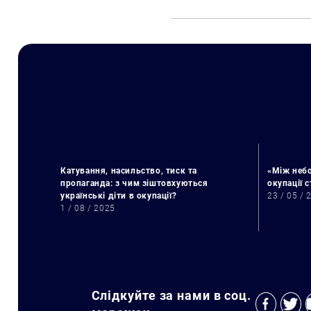
Катування, насильство, тиск та
«Між небо
пропаганда: з чим зіштовхуються
окупації 
українські діти в окупації?
23 / 05 / 
1 / 08 / 2025
Слідкуйте за нами в соц.