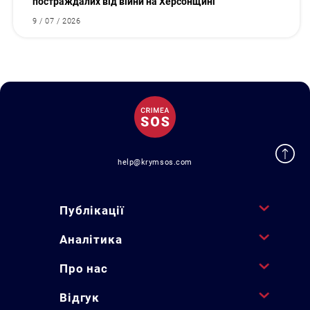
постраждалих від війни на Херсонщині
9 / 07 / 2026
help@krymsos.com
Публікації
Аналітика
Про нас
Відгук