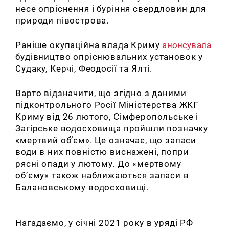
несе опріснення і буріння свердловин для
природи півострова.
Раніше окупаційна влада Криму
анонсувала
будівництво опріснювальних установок у
Судаку, Керчі, Феодосії та Ялті.
Варто відзначити, що згідно з даними
підконтрольного Росії Міністерства ЖКГ
Криму від 26 лютого, Сімферопольське і
Загірське водосховища пройшли позначку
«мертвий об’єм». Це означає, що запаси
води в них повністю виснажені, попри
рясні опади у лютому. До «мертвому
об’єму» також наближаються запаси в
Балановському водосховищі.
Нагадаємо, у січні 2021 року в уряді РФ