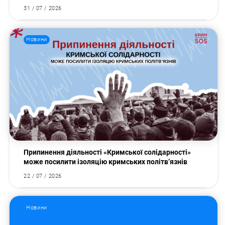
31 / 07 / 2026
Новини
Припинення діяльності «Кримської солідарності»
може посилити ізоляцію кримських політв’язнів
22 / 07 / 2026
Новини