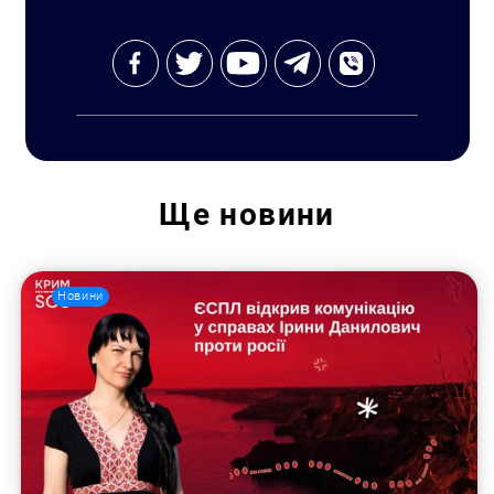
Ще
новини
Пошук за запитом:
Новини