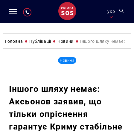
укр
Головна
Публікації
Новини
Іншого шляху немає: Акс
Новини
Іншого шляху немає:
Аксьонов заявив, що
тільки опріснення
гарантує Криму стабільне