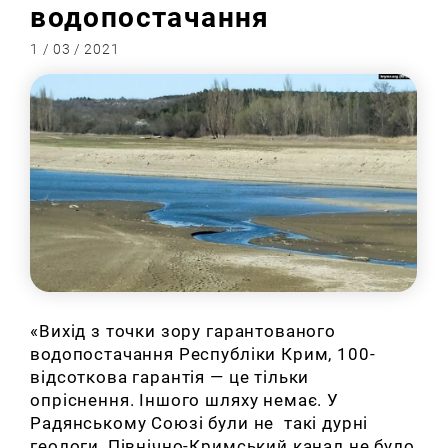
водопостачання
1 / 03 / 2021
«Вихід з точки зору гарантованого
водопостачання Республіки Крим, 100-
відсоткова гарантія — це тільки
опріснення. Іншого шляху немає. У
Радянському Союзі були не такі дурні
геологи, Північно-Кримський канал не було