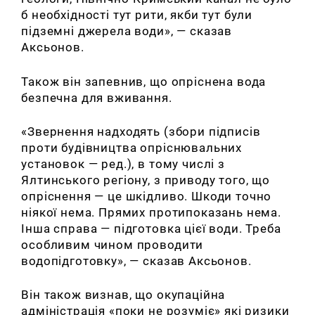
б необхідності тут рити, якби тут були
підземні джерела води», — сказав
Аксьонов.
Також він запевнив, що опріснена вода
безпечна для вживання.
«Звернення надходять (збори підписів
проти будівництва опріснювальних
установок — ред.), в тому числі з
Ялтинського регіону, з приводу того, що
опріснення — це шкідливо. Шкоди точно
ніякої нема. Прямих протипоказань нема.
Інша справа — підготовка цієї води. Треба
особливим чином проводити
водопідготовку», — сказав Аксьонов.
Він також визнав, що окупаційна
адміністрація «поки не розуміє» які ризики