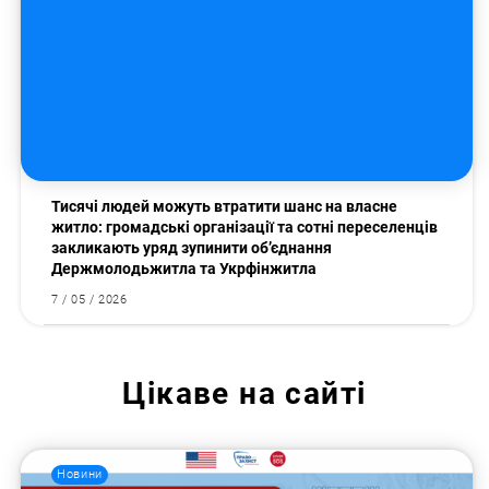
Тисячі людей можуть втратити шанс на власне
житло: громадські організації та сотні переселенців
закликають уряд зупинити об’єднання
Держмолодьжитла та Укрфінжитла
7 / 05 / 2026
Цікаве на сайті
Новини