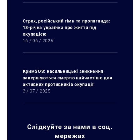
Страх, російський гімн та пропаганда:
18-річна українка про життя під
окупацією
16 / 06 / 2025
КримSOS: насильницькі зникнення
завершуються смертю найчастіше для
активних противників окупації
3 / 07 / 2025
Слідкуйте за нами в соц.
мережах