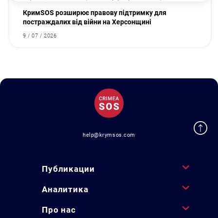
КримSOS розширює правову підтримку для
постраждалих від війни на Херсонщині
9 / 07 / 2026
help@krymsos.com
Публикации
Аналитика
Про нас