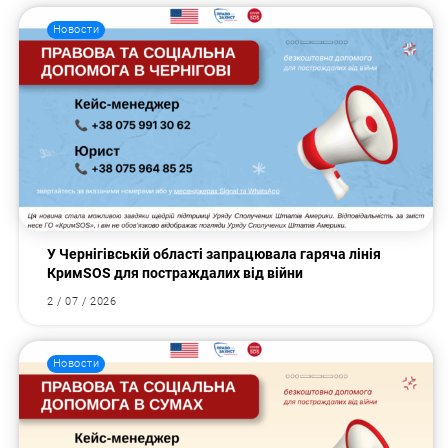
Новости
У Чернігівській області запрацювала гаряча лінія
КримSOS для постраждалих від війни
2 / 07 / 2026
Новости