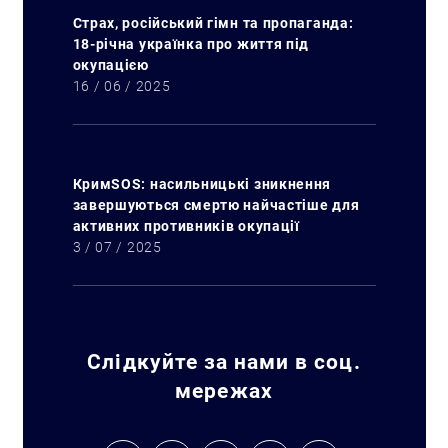
Страх, російський гімн та пропаганда:
18-річна українка про життя під
окупацією
16 / 06 / 2025
КримSOS: насильницькі зникнення
завершуються смертю найчастіше для
активних противників окупації
3 / 07 / 2025
Слідкуйте за нами в соц.
мережах
Пошук за запитом: