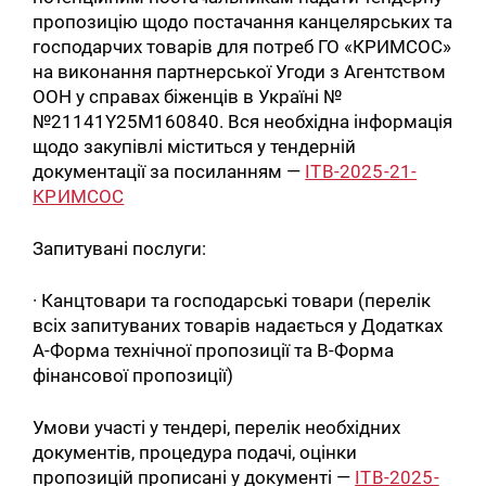
пропозицію щодо постачання канцелярських та
господарчих товарів для потреб ГО «КРИМСОС»
на виконання партнерської Угоди з Агентством
ООН у справах біженців в Україні №
№21141Y25M160840. Вся необхідна інформація
щодо закупівлі міститься у тендерній
документації за посиланням —
ITB-2025-21-
КРИМСОC
Запитувані послуги:
· Канцтовари та господарські товари (перелік
всіх запитуваних товарів надається у Додатках
А-Форма технічної пропозиції та В-Форма
фінансової пропозиції)
Умови участі у тендері, перелік необхідних
документів, процедура подачі, оцінки
пропозицій прописані у документі —
ITB-2025-