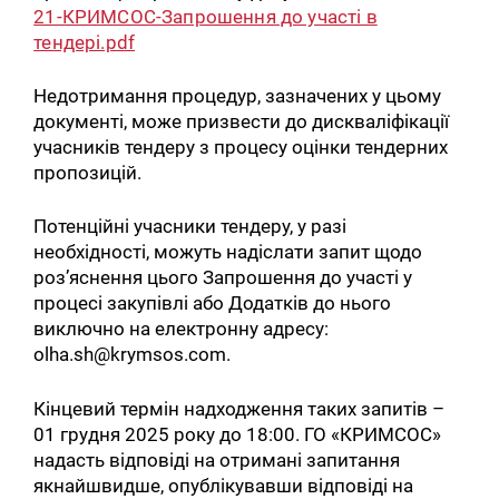
21-КРИМСОС-Запрошення до участі в
тендері.pdf
Недотримання процедур, зазначених у цьому
документі, може призвести до дискваліфікації
учасників тендеру з процесу оцінки тендерних
пропозицій.
Потенційні учасники тендеру, у разі
необхідності, можуть надіслати запит щодо
роз’яснення цього Запрошення до участі у
процесі закупівлі або Додатків до нього
виключно на електронну адресу:
olha.sh@krymsos.com.
Кінцевий термін надходження таких запитів –
01 грудня 2025 року до 18:00. ГО «КРИМСОС»
надасть відповіді на отримані запитання
якнайшвидше, опублікувавши відповіді на