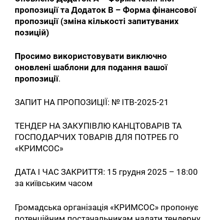
пропозиції та Додаток В – Форма фінансової
пропозиції (зміна кількості запитуваних
позицій)
Просимо використовувати виключно
оновлені шаблони для подання вашої
пропозиції
.
ЗАПИТ НА ПРОПОЗИЦІЇ: № ITB-2025-21
ТЕНДЕР НА ЗАКУПІВЛЮ КАНЦТОВАРІВ ТА
ГОСПОДАРЧИХ ТОВАРІВ ДЛЯ ПОТРЕБ ГО
«КРИМСОС»
ДАТА І ЧАС ЗАКРИТТЯ: 15 грудня 2025 – 18:00
за київським часом
Громадська організація «КРИМСОС» пропонує
потенційним постачальникам надати тендерну