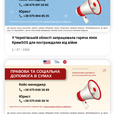
У Чернігівській області запрацювала гаряча лінія
КримSOS для постраждалих від війни
2 / 07 / 2026
Закупівлі