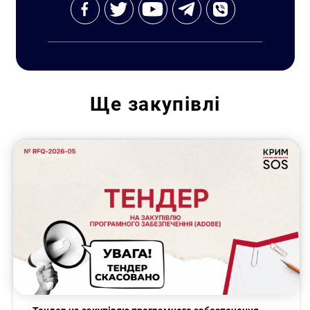
Ще
закупівлі
Закупівлі