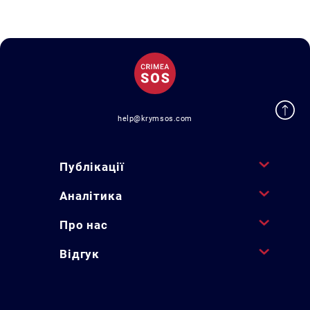
help@krymsos.com
Публікації
Аналітика
Про нас
Відгук