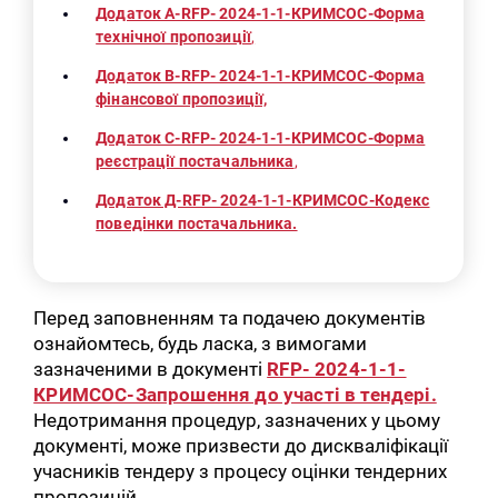
Додаток А-RFP- 2024-1-1-КРИМСОС-Форма
технічної пропозиції
,
Додаток B-RFP- 2024-1-1-КРИМСОС-Форма
фінансової пропозиції,
Додаток С-RFP- 2024-1-1-КРИМСОС-Форма
реєстрації постачальника
,
Додаток Д-RFP- 2024-1-1-КРИМСОС-Кодекс
поведінки постачальника.
Перед заповненням та подачею документів
ознайомтесь, будь ласка, з вимогами
зазначеними в документі
RFP- 2024-1-1-
КРИМСОС-Запрошення до участі в тендері.
Недотримання процедур, зазначених у цьому
документі, може призвести до дискваліфікації
учасників тендеру з процесу оцінки тендерних
пропозицій.