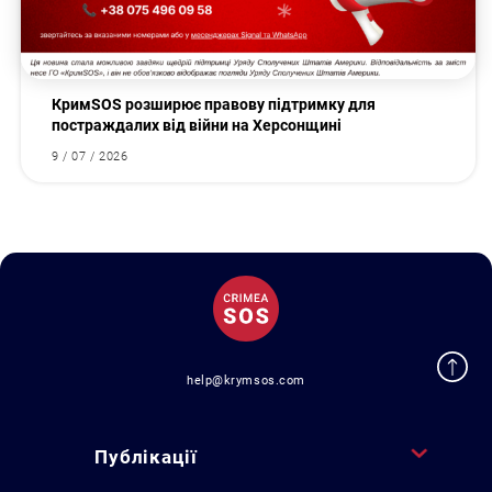
КримSOS розширює правову підтримку для
постраждалих від війни на Херсонщині
9 / 07 / 2026
help@krymsos.com
Публікації