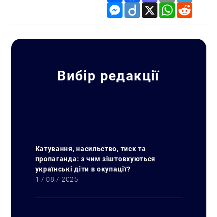
Messenger
Diigo
X
WhatsApp
Reddit
Вибір редакції
Катування, насильство, тиск та
пропаганда: з чим зіштовхуються
українські діти в окупації?
1 / 08 / 2025