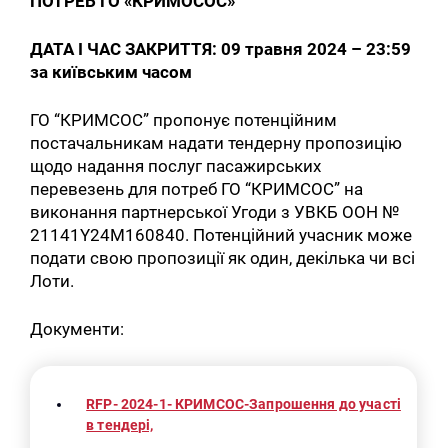
ПОТРЕБ ГО «КРИМОСОС»
ДАТА І ЧАС ЗАКРИТТЯ: 09 травня 2024 – 23:59
за київським часом
ГО “КРИМСОС” пропонує потенційним
постачальникам надати тендерну пропозицію
щодо надання послуг пасажирських
перевезень для потреб ГО “КРИМСОС” на
виконання партнерської Угоди з УВКБ ООН №
21141Y24M160840. Потенційний учасник може
подати свою пропозиції як один, декілька чи всі
Лоти.
Документи:
RFP- 2024-1- КРИМСОС-Запрошення до участі
в тендері,