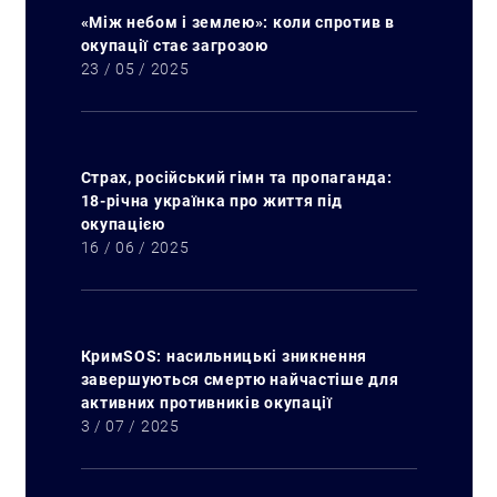
«Між небом і землею»: коли спротив в
окупації стає загрозою
23 / 05 / 2025
Страх, російський гімн та пропаганда:
18-річна українка про життя під
окупацією
16 / 06 / 2025
Пошук за запитом:
КримSOS: насильницькі зникнення
завершуються смертю найчастіше для
активних противників окупації
3 / 07 / 2025