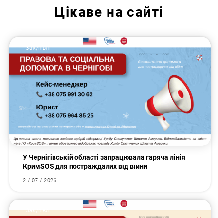
Цікаве на сайті
Закупівлі
У Чернігівській області запрацювала гаряча лінія
КримSOS для постраждалих від війни
2 / 07 / 2026
Закупівлі