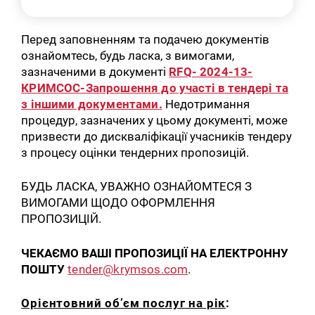
Перед заповненням та подачею документів
ознайомтесь, будь ласка, з вимогами,
зазначеними в документі
RFQ- 2024-13-
КРИМСОС-Запрошення до участі в тендері та
з іншими документами.
Недотримання
процедур, зазначених у цьому документі, може
призвести до дискваліфікації учасників тендеру
з процесу оцінки тендерних пропозицій.
БУДЬ ЛАСКА, УВАЖНО ОЗНАЙОМТЕСЯ З
ВИМОГАМИ ЩОДО ОФОРМЛЕННЯ
ПРОПОЗИЦІЙ.
ЧЕКАЄМО ВАШІ ПРОПОЗИЦІЇ НА ЕЛЕКТРОННУ
ПОШТУ
tender@krymsos.com
.
Орієнтовний об’єм послуг на рік
: