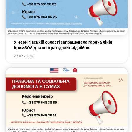
У Чернігівській області запрацювала гаряча лінія
КримSOS для постраждалих від війни
2 / 07 / 2026
Закупівлі