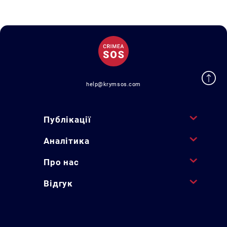
help@krymsos.com
Публікації
Аналітика
Про нас
Відгук