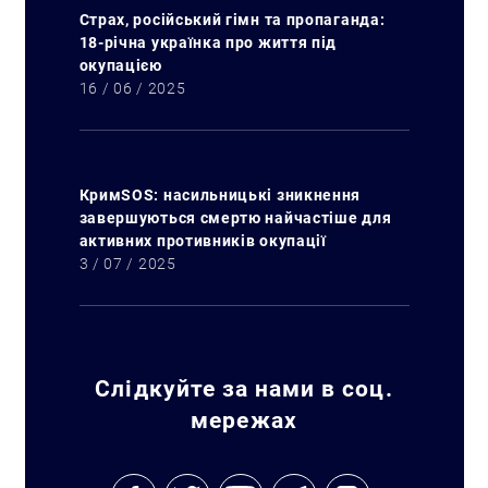
Страх, російський гімн та пропаганда:
18-річна українка про життя під
окупацією
16 / 06 / 2025
КримSOS: насильницькі зникнення
завершуються смертю найчастіше для
активних противників окупації
3 / 07 / 2025
Слідкуйте за нами в соц.
мережах
Пошук за запитом: