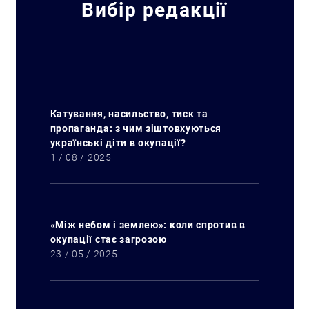
Вибір редакції
Катування, насильство, тиск та
пропаганда: з чим зіштовхуються
українські діти в окупації?
1 / 08 / 2025
«Між небом і землею»: коли спротив в
окупації стає загрозою
23 / 05 / 2025