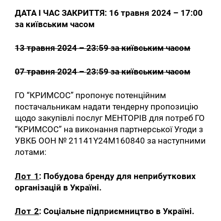
ДАТА І ЧАС ЗАКРИТТЯ: 16 травня 2024
– 17:00
за київським часом
13 травня 2024 – 23:59 за київським часом
07 травня 2024 – 23:59 за київським часом
ГО “КРИМСОС” пропонує потенційним
постачальникам надати тендерну пропозицію
щодо закупівлі послуг МЕНТОРІВ для потреб ГО
“КРИМСОС” на виконання партнерської Угоди з
УВКБ ООН № 21141Y24M160840 за наступними
лотами:
Лот 1
: Побудова бренду для неприбуткових
організацій в Україні.
Лот 2
: Соціальне підприємництво в Україні.