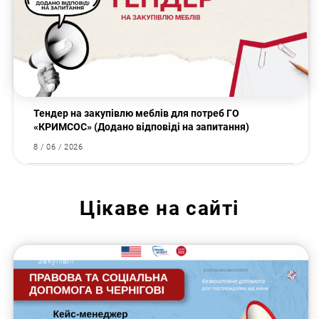
Тендер на закупівлю меблів для потреб ГО
«КРИМСОС» (Додано відповіді на запитання)
8 / 06 / 2026
Цікаве на сайті
Закупівлі