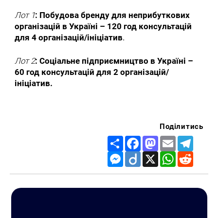
Лот 1
: Побудова бренду для неприбуткових
організацій в Україні – 120 год консультацій
для 4 організацій/ініціатив
.
Лот 2
: Соціальне підприємництво в Україні –
60 год консультацій для 2 організацій/
ініціатив.
Поділитись
Share
Facebook
Mastodon
Email
Telegr
Messenger
Diigo
X
WhatsApp
Reddit