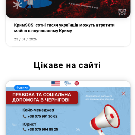
КримSOS: сотні тисяч українців можуть втратити
майно в окупованому Криму
23 / 01 / 2026
Цікаве на сайті
Новини