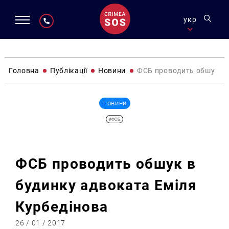
укр
Головна
Публікації
Новини
ФСБ проводить обшук в 
Новини
#ФСБ
ФСБ проводить обшук в
будинку адвоката Еміля
Курбедінова
26 / 01 / 2017