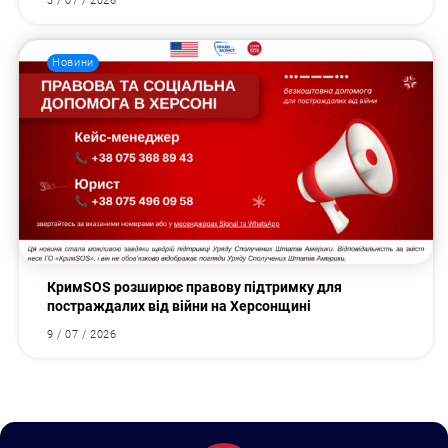
3 / 07 / 2026
Новини
КримSOS розширює правову підтримку для
постраждалих від війни на Херсонщині
9 / 07 / 2026