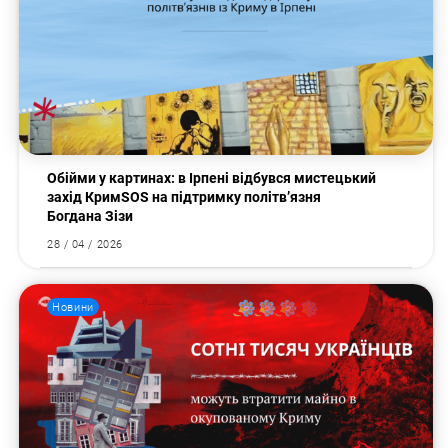
Обійми у картинах: в Ірпені відбувся мистецький
захід КримSOS на підтримку політв’язня
Богдана Зізи
28 / 04 / 2026
Новини