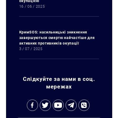
окупацією
16 / 06 / 2025
КримSOS: насильницькі зникнення
завершуються смертю найчастіше для
активних противників окупації
3 / 07 / 2025
Слідкуйте за нами в соц.
мережах