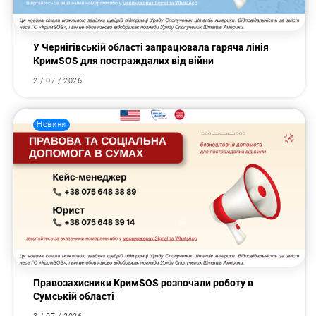
У Чернігівській області запрацювала гаряча лінія
КримSOS для постраждалих від війни
2 / 07 / 2026
Новини
Правозахисники КримSOS розпочали роботу в
Сумській області