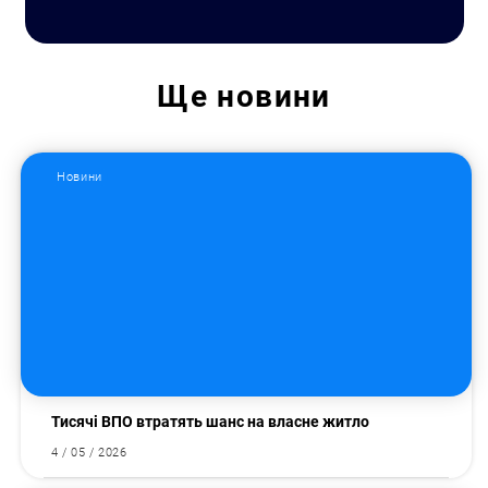
Ще
новини
Новини
Тисячі ВПО втратять шанс на власне житло
4 / 05 / 2026