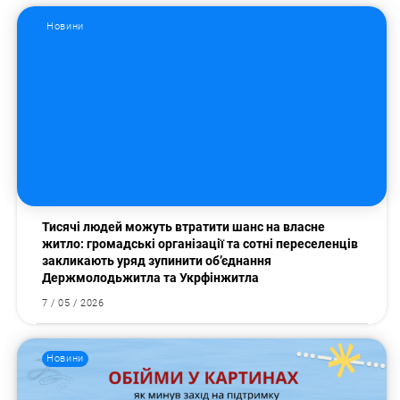
Новини
Пошук за запитом:
Тисячі людей можуть втратити шанс на власне
житло: громадські організації та сотні переселенців
закликають уряд зупинити об’єднання
Держмолодьжитла та Укрфінжитла
7 / 05 / 2026
Новини