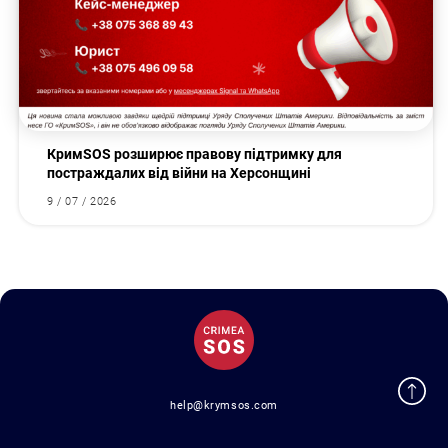
КримSOS розширює правову підтримку для
постраждалих від війни на Херсонщині
9 / 07 / 2026
help@krymsos.com