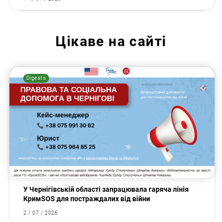
Цікаве на сайті
Digests
У Чернігівській області запрацювала гаряча лінія
КримSOS для постраждалих від війни
2 / 07 / 2026