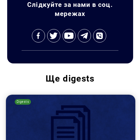
Слідкуйте за нами в соц.
мережах
Ще
digests
Digests