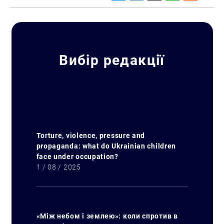
Вибір редакції
Torture, violence, pressure and
propaganda: what do Ukrainian children
face under occupation?
1 / 08 / 2025
«Між небом і землею»: коли спротив в