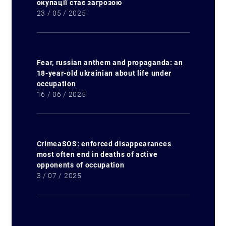
окупації стає загрозою
23 / 05 / 2025
Fear, russian anthem and propaganda: an
18-year-old ukrainian about life under
occupation
16 / 06 / 2025
CrimeaSOS: enforced disappearances
most often end in deaths of active
opponents of occupation
3 / 07 / 2025