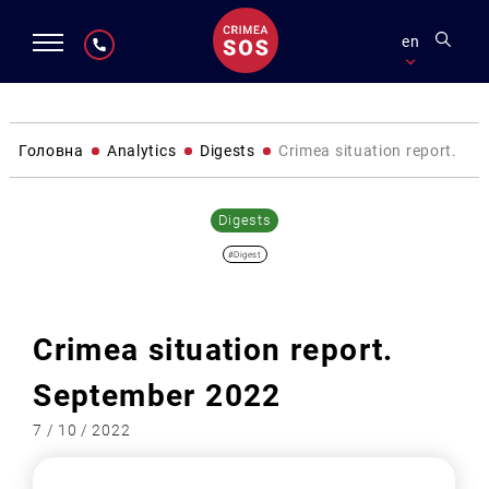
en
Головна
Analytics
Digests
Сrimea situation report. S
Digests
#Digest
Сrimea situation report.
September 2022
7 / 10 / 2022