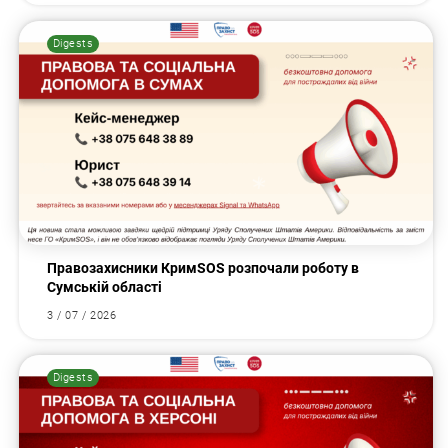
Digests
Правозахисники КримSOS розпочали роботу в
Сумській області
3 / 07 / 2026
Digests