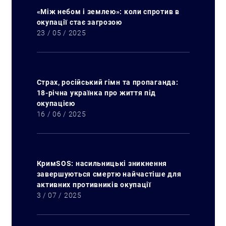
«Між небом і землею»: коли спротив в
окупації стає загрозою
23 / 05 / 2025
Страх, російський гімн та пропаганда:
18-річна українка про життя під
окупацією
16 / 06 / 2025
КримSOS: насильницькі зникнення
завершуються смертю найчастіше для
активних противників окупації
3 / 07 / 2025