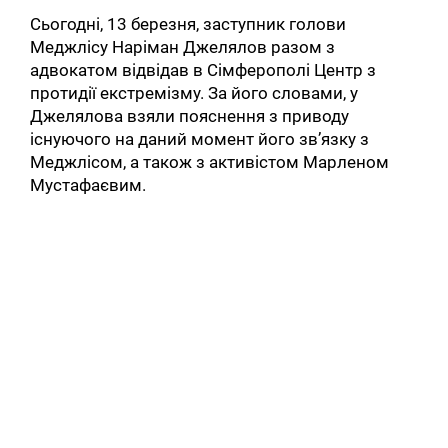
Сьогодні, 13 березня, заступник голови
Меджлісу Наріман Джелялов разом з
адвокатом відвідав в Сімферополі Центр з
протидії екстремізму. За його словами, у
Джелялова взяли пояснення з приводу
існуючого на даний момент його зв’язку з
Меджлісом, а також з активістом Марленом
Мустафаєвим.