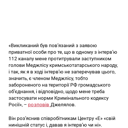
«Викликаний був пов’язаний з заявою
приватної особи про те, що в одному з інтерв’ю
112 каналу мене протитрували заступником
голови Меджлісу кримськотатарського народу,
і так, як я в ході інтерв’ю не заперечував цього,
значить, є членом Меджлісу, тобто
забороненого на території РФ громадського
об’єднання, і відповідно, щодо мене треба
застосувати норми Кримінального кодексу
Росії», –
розповів
Джелялов.
Він роз’яснив співробітникам Центру «Е» «свій
нинішній статус і, давав я інтерв’ю чи ні».