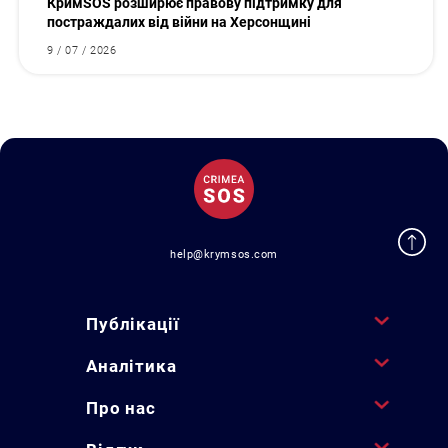
КримSOS розширює правову підтримку для
постраждалих від війни на Херсонщині
9 / 07 / 2026
help@krymsos.com
Публікації
Аналітика
Про нас