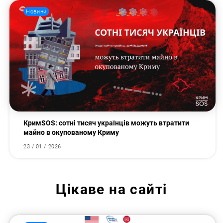
Новини
КримSOS: сотні тисяч українців можуть втратити
майно в окупованому Криму
23 / 01 / 2026
Цікаве на сайті