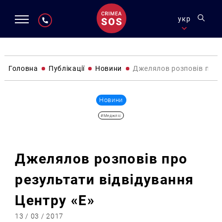
укр
Головна
Публікації
Новини
Джелялов розповів про р
Новини
#Меджліс
Джелялов розповів про
результати відвідування
Центру «Е»
13 / 03 / 2017