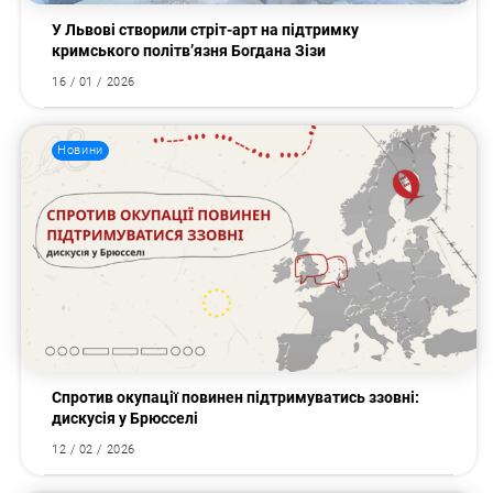
У Львові створили стріт-арт на підтримку
кримського політв’язня Богдана Зізи
16 / 01 / 2026
Новини
Спротив окупації повинен підтримуватись ззовні:
дискусія у Брюсселі
12 / 02 / 2026