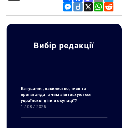
Messenger
Diigo
X
WhatsApp
Reddit
Вибір редакції
Катування, насильство, тиск та
пропаганда: з чим зіштовхуються
українські діти в окупації?
1 / 08 / 2025