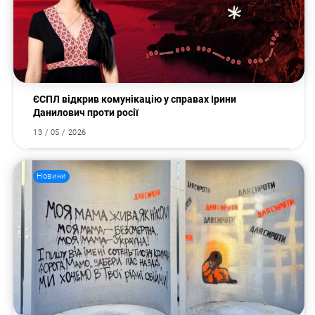
Пошук за запитом:
ЄСПЛ відкрив комунікацію у справах Ірини
Данилович проти росії
13 / 05 / 2026
Новини