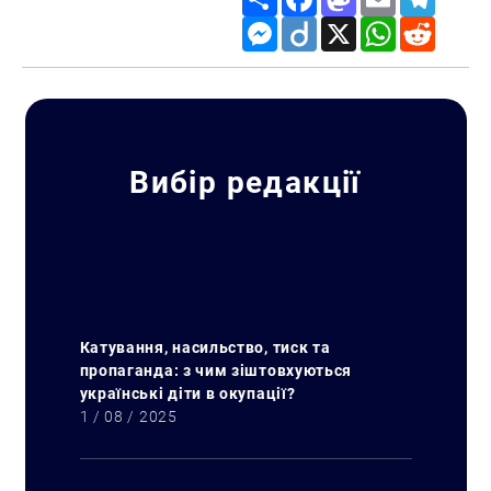
Messenger
Diigo
X
WhatsApp
Reddit
Вибір редакції
Катування, насильство, тиск та
пропаганда: з чим зіштовхуються
українські діти в окупації?
1 / 08 / 2025