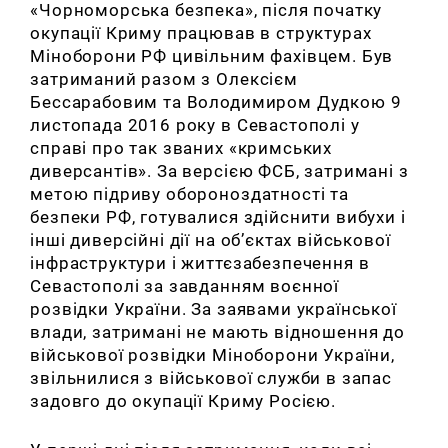
«Чорноморська безпека», після початку
окупації Криму працював в структурах
Міноборони РФ цивільним фахівцем. Був
затриманий разом з Олексієм
Бессарабовим та Володимиром Дудкою 9
листопада 2016 року в Севастополі у
справі про так званих «кримських
диверсантів». За версією ФСБ, затримані з
метою підриву обороноздатності та
безпеки РФ, готувалися здійснити вибухи і
інші диверсійні дії на об’єктах військової
інфраструктури і життєзабезпечення в
Севастополі за завданням воєнної
розвідки України. За заявами української
влади, затримані не мають відношення до
військової розвідки Міноборони України,
звільнилися з військової служби в запас
задовго до окупації Криму Росією.