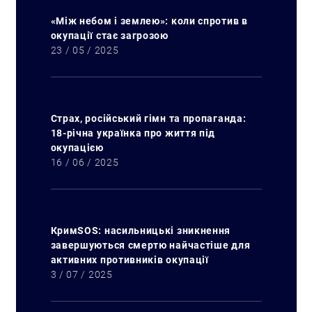
«Між небом і землею»: коли спротив в
окупації стає загрозою
23 / 05 / 2025
Страх, російський гімн та пропаганда:
18-річна українка про життя під
окупацією
16 / 06 / 2025
Пошук за запитом:
КримSOS: насильницькі зникнення
завершуються смертю найчастіше для
активних противників окупації
3 / 07 / 2025