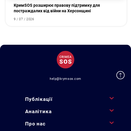
КримSOS розширює правову підтримку для
постраждалих від війни на Херсонщині
9 / 07 / 2026
help@krymsos.com
Публікації
Аналітика
Про нас