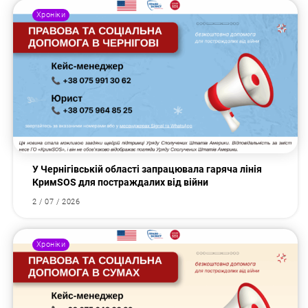
Хроніки
У Чернігівській області запрацювала гаряча лінія
КримSOS для постраждалих від війни
2 / 07 / 2026
Хроніки