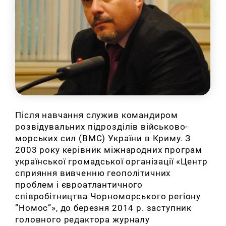
Після навчання служив командиром
розвідувальних підрозділів військово-
морських сил (ВМС) України в Криму. З
2003 року керівник міжнародних програм
української громадської організації «Центр
сприяння вивченню геополітичних
проблем і євроатлантичного
співробітництва Чорноморського регіону
”Номос”», до березня 2014 р. заступник
головного редактора журналу