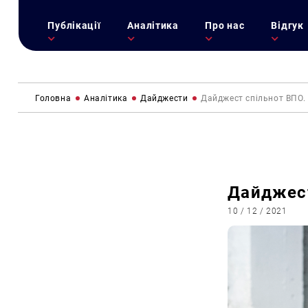
Публікації
Аналітика
Про нас
Відгук
Головна
Аналітика
Дайджести
Дайджест спільнот ВПО.
Дайджест
10 / 12 / 2021