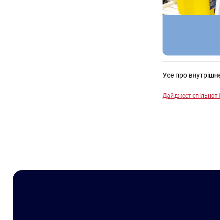
Усе про внутрішн
Дайджест спільнот 