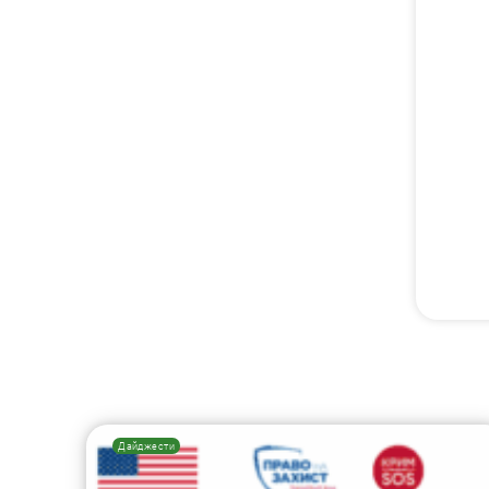
Дайджести