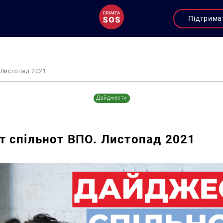
Підтрима
 Листопад 2021
Дайджести
 спільнот ВПО. Листопад 2021