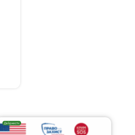
Дайджести