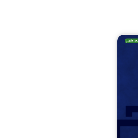
Дайдже