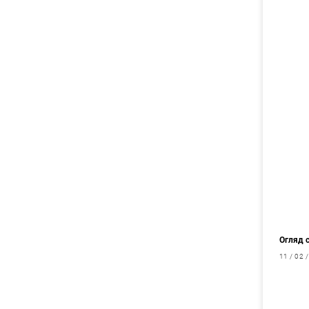
Огляд с
11 / 02 