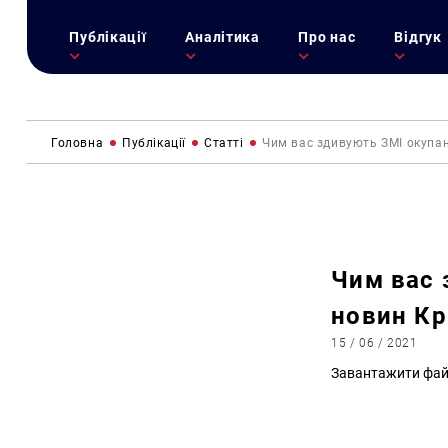
Публікації
Аналітика
Про нас
Відгук
Головна
Публікації
Статті
Чим вас здивують ЗМІ окупант
Чим вас 
новин Кр
15 / 06 / 2021
Завантажити фай