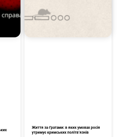
Життя за ґратами: в яких умовах росія
ьких
утримує кримських політв’язнів