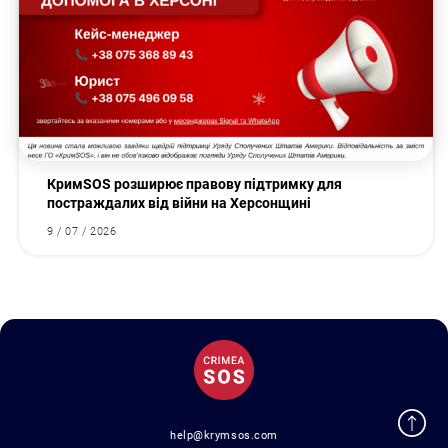
КримSOS розширює правову підтримку для
постраждалих від війни на Херсонщині
9 / 07 / 2026
help@krymsos.com