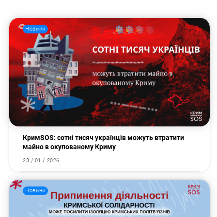
Новини
КримSOS: сотні тисяч українців можуть втратити
майно в окупованому Криму
Пошук за запитом:
23 / 01 / 2026
Новини