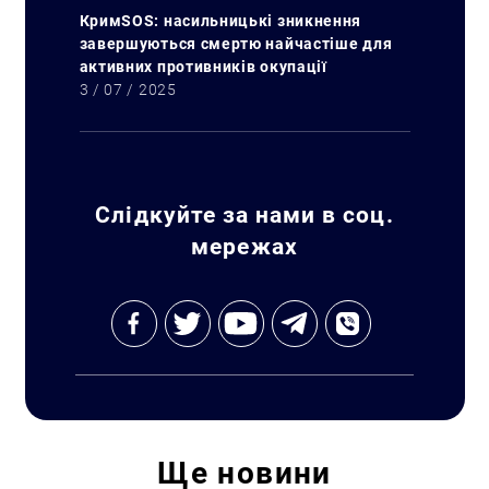
КримSOS: насильницькі зникнення
завершуються смертю найчастіше для
активних противників окупації
3 / 07 / 2025
Слідкуйте за нами в соц.
мережах
Ще
новини