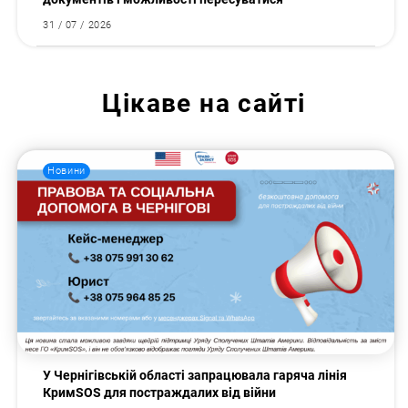
31 / 07 / 2026
Цікаве на сайті
Новини
У Чернігівській області запрацювала гаряча лінія
КримSOS для постраждалих від війни