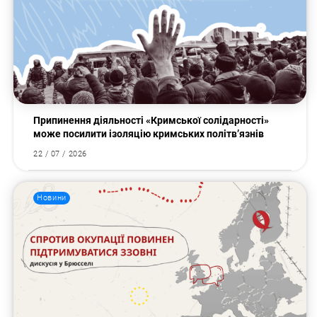
Припинення діяльності «Кримської солідарності»
може посилити ізоляцію кримських політв’язнів
22 / 07 / 2026
Новини