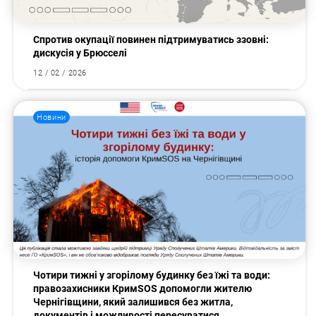
Спротив окупації повинен підтримуватись ззовні:
дискусія у Брюсселі
12 / 02 / 2026
Новини
Чотири тижні у згорілому будинку без їжі та води:
правозахисники КримSOS допомогли жителю
Чернігівщини, який залишився без житла,
документів і можливості пересуватися