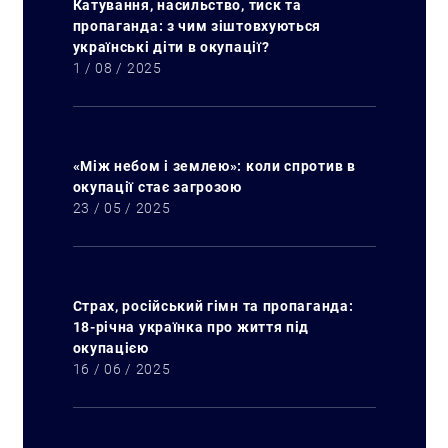
Катування, насильство, тиск та
пропаганда: з чим зіштовхуються
українські діти в окупації?
1 / 08 / 2025
«Між небом і землею»: коли спротив в
окупації стає загрозою
23 / 05 / 2025
Страх, російський гімн та пропаганда:
18-річна українка про життя під
окупацією
16 / 06 / 2025