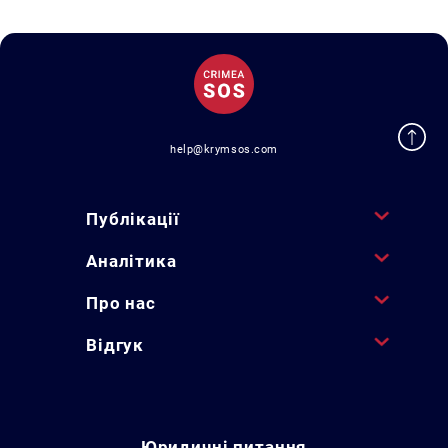
help@krymsos.com
Публікації
Аналітика
Про нас
Відгук
Юридичні питання