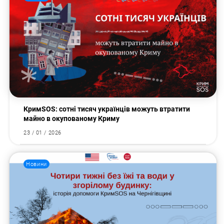
КримSOS: сотні тисяч українців можуть втратити
майно в окупованому Криму
23 / 01 / 2026
Новини