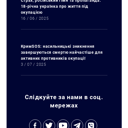
Страх, російський гімн та пропаганда:
18-річна українка про життя під
окупацією
16 / 06 / 2025
КримSOS: насильницькі зникнення
завершуються смертю найчастіше для
активних противників окупації
3 / 07 / 2025
Слідкуйте за нами в соц.
мережах