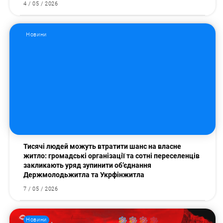
4 / 05 / 2026
Новини
Пошук за запитом:
Тисячі людей можуть втратити шанс на власне
житло: громадські організації та сотні переселенців
закликають уряд зупинити об’єднання
Держмолодьжитла та Укрфінжитла
7 / 05 / 2026
Новини