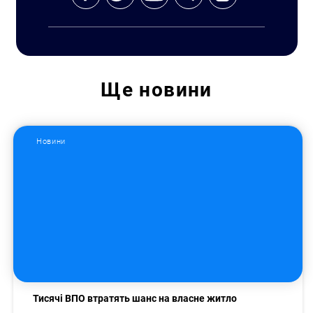
Ще
новини
Новини
Тисячі ВПО втратять шанс на власне житло