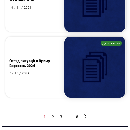
Жовтень 2024
16 / 11 / 2024
Дайджести
Огляд ситуації в Криму.
Вересень 2024
7 / 10 / 2024
1
2
3
…
8