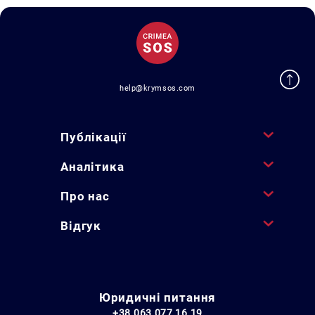
help@krymsos.com
Публікації
Аналітика
Про нас
Відгук
Юридичні питання
+38 063 077 16 19