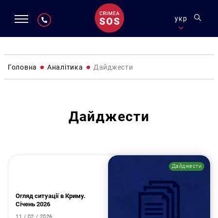
укр
Головна
Аналітика
Дайджести
Дайджести
Дайджести
Огляд ситуації в Криму.
Січень 2026
11 / 02 / 2026