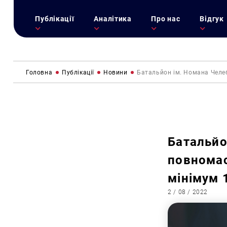
Публікації
Аналітика
Про нас
Відгук
Головна
Публікації
Новини
Батальйон ім. Номана Челеб
Батальйо
повномас
мінімум 
2 / 08 / 2022