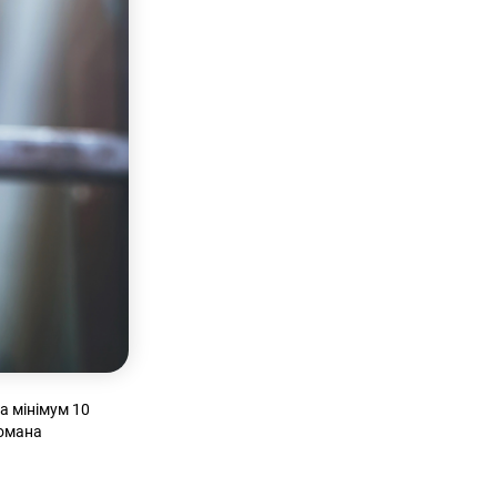
а мінімум 10
Номана