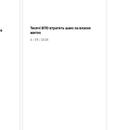
Тисячі ВПО втратять шанс на власне
ня
житло
4 / 05 / 2026