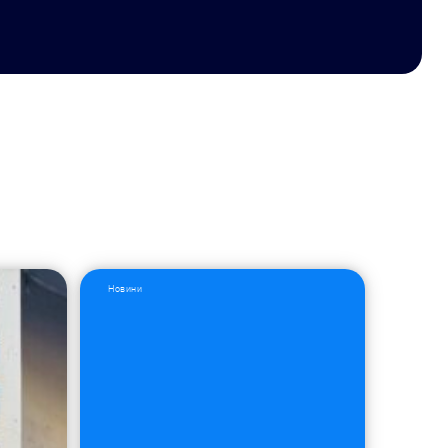
Новини