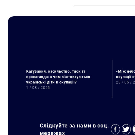
Катування, насильство, тиск та
«Між небо
пропаганда: з чим зіштовхуються
окупації 
українські діти в окупації?
23 / 05 / 
1 / 08 / 2025
Слідкуйте за нами в соц.
мережах