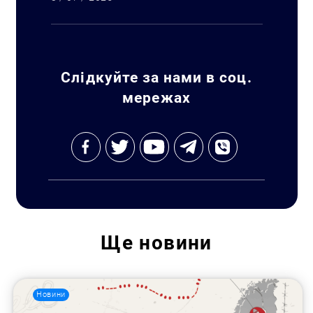
Слідкуйте за нами в соц.
мережах
Пошук за запитом:
Ще
новини
Новини