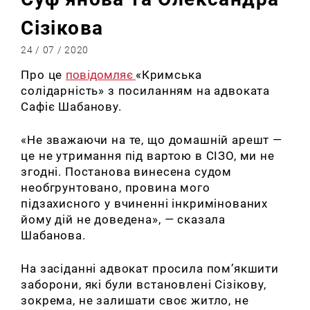
Сізікова
24 / 07 / 2020
Про це
повідомляє
«Кримська
солідарність» з посиланням на адвоката
Сафіє Шабанову.
«Не зважаючи на те, що домашній арешт —
це не утримання під вартою в СІЗО, ми не
згодні. Постанова винесена судом
необгрунтовано, провина мого
підзахисного у вчиненні інкримінованих
йому дій не доведена», — сказала
Шабанова.
На засіданні адвокат просила пом’якшити
заборони, які були встановлені Сізікову,
зокрема, не залишати своє житло, не