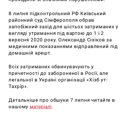
8 липня підконтрольний РФ Київський
районний суд Сімферополя обрав
запобіжний захід для шістьох затриманих у
вигляді утримання під вартою до 1 і 2
вересня 2020 року. Олександр Сізіков за
медичними показаннями відправлений під
домашній арешт.
Всіх затриманих обвинувачують у
причетності до забороненої в Росії, але
легальної в Україні організації «Хізб ут-
Тахрір».
Детальніше про обшуки 7 липня читайте в
нашому
матеріалі
.