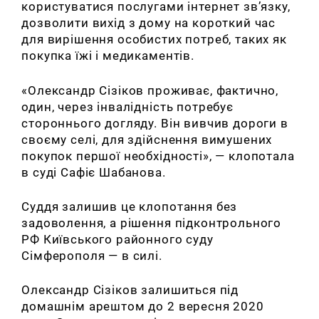
користуватися послугами інтернет зв’язку,
дозволити вихід з дому на короткий час
для вирішення особистих потреб, таких як
покупка їжі і медикаментів.
«Олександр Сізіков проживає, фактично,
один, через інвалідність потребує
стороннього догляду. Він вивчив дороги в
своєму селі, для здійснення вимушених
покупок першої необхідності», — клопотала
в суді Сафіє Шабанова.
Суддя залишив це клопотання без
задоволення, а рішення підконтрольного
РФ Київського районного суду
Сімферополя — в силі.
Олександр Сізіков залишиться під
домашнім арештом до 2 вересня 2020