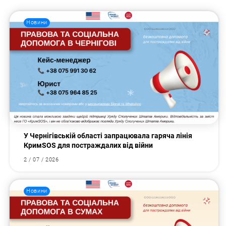
Новини
У Чернігівській області запрацювала гаряча лінія
КримSOS для постраждалих від війни
2 / 07 / 2026
Новини