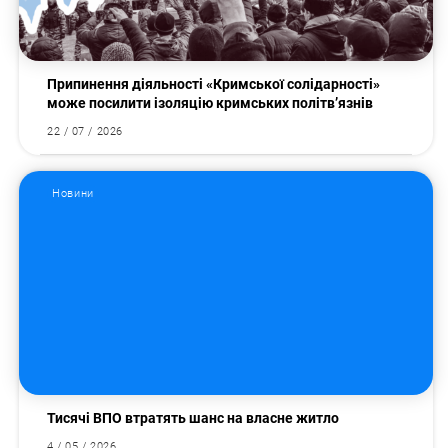
Припинення діяльності «Кримської солідарності»
може посилити ізоляцію кримських політв’язнів
22 / 07 / 2026
Новини
Тисячі ВПО втратять шанс на власне житло
4 / 05 / 2026