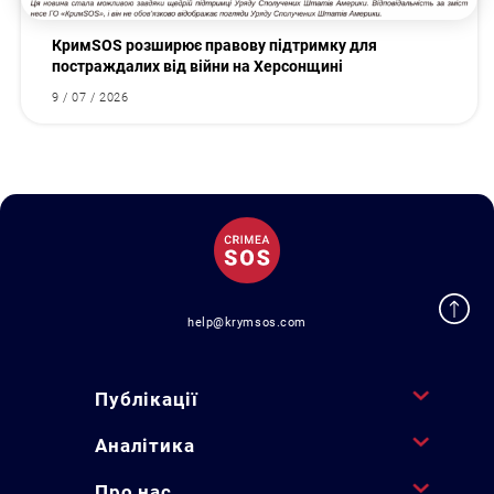
КримSOS розширює правову підтримку для
постраждалих від війни на Херсонщині
9 / 07 / 2026
help@krymsos.com
Публікації
Аналітика
Про нас