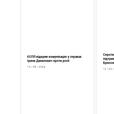
Спроти
ЄСПЛ відкрив комунікацію у справах
підтрим
Ірини Данилович проти росії
Брюссе
13 / 05 / 2026
12 / 02 