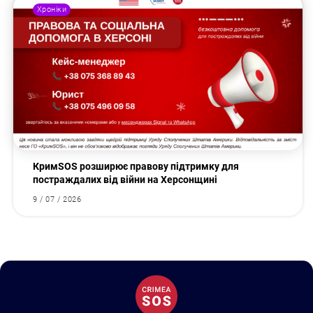
Хроніки
КримSOS розширює правову підтримку для
постраждалих від війни на Херсонщині
9 / 07 / 2026