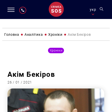
укр
Головна
Аналітика
Хроніки
Акім Бекіров
Хроніки
Акім Бекіров
26 / 01 / 2021