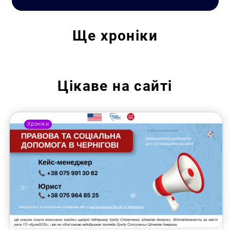
Ще
хроніки
Цікаве на сайті
Хроніки