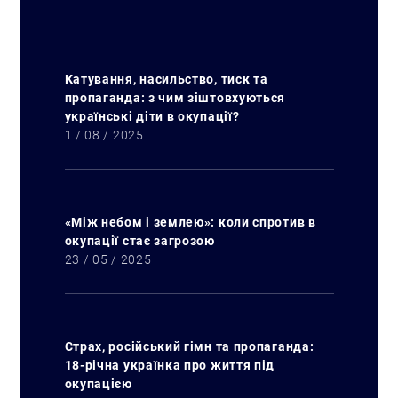
Катування, насильство, тиск та
пропаганда: з чим зіштовхуються
українські діти в окупації?
1 / 08 / 2025
«Між небом і землею»: коли спротив в
окупації стає загрозою
23 / 05 / 2025
Пошук за запитом:
Страх, російський гімн та пропаганда:
18-річна українка про життя під
окупацією