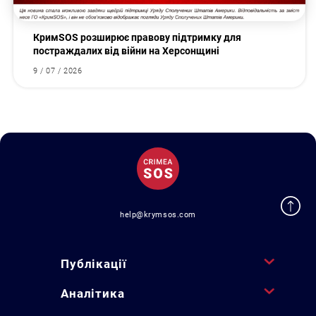
КримSOS розширює правову підтримку для
постраждалих від війни на Херсонщині
9 / 07 / 2026
help@krymsos.com
Публікації
Аналітика