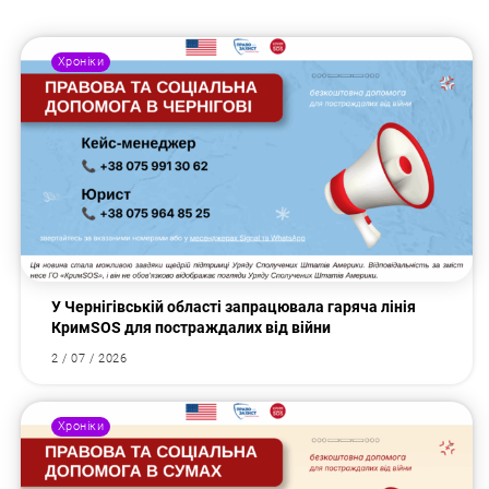
Хроніки
У Чернігівській області запрацювала гаряча лінія
КримSOS для постраждалих від війни
2 / 07 / 2026
Хроніки