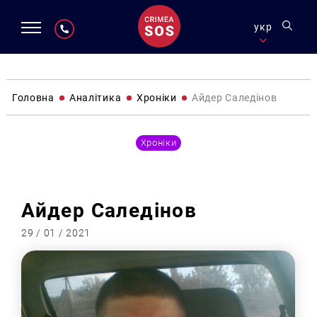
укр
Головна
Аналітика
Хроніки
Айдер Саледінов
Хроніки
Айдер Саледінов
29 / 01 / 2021