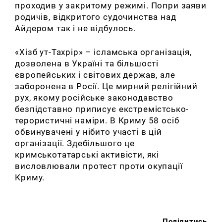
проходив у закритому режимі. Попри заяви
родичів, відкритого судочинства над
Айдером так і не відбулось.
«Хізб ут-Тахрір» – ісламська організація,
дозволена в Україні та більшості
європейських і світових держав, але
заборонена в Росії. Це мирний релігійний
рух, якому російське законодавство
безпідставно приписує екстремістсько-
терористичні наміри. В Криму 58 осіб
обвинувачені у нібито участі в цій
організації. Здебільшого це
кримськотатарські активісти, які
висловлювали протест проти окупації
Криму.
Поділитись