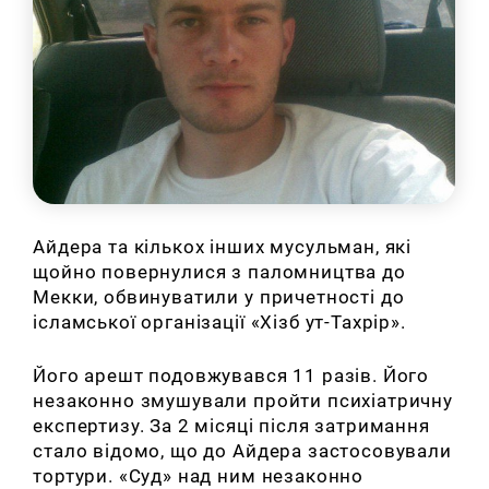
Айдера та кількох інших мусульман, які
щойно повернулися з паломництва до
Мекки, обвинуватили у причетності до
ісламської організації «Хізб ут-Тахрір».
Його арешт подовжувався 11 разів. Його
незаконно змушували пройти психіатричну
експертизу. За 2 місяці після затримання
стало відомо, що до Айдера застосовували
тортури. «Суд» над ним незаконно