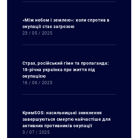
«Між небом і землею»: коли спротив в
окупації стає загрозою
23 / 05 / 2025
Страх, російський гімн та пропаганда:
18-річна українка про життя під
окупацією
16 / 06 / 2025
КримSOS: насильницькі зникнення
завершуються смертю найчастіше для
активних противників окупації
3 / 07 / 2025