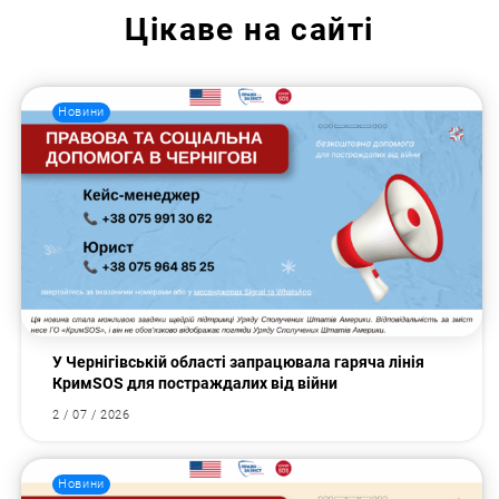
Цікаве на сайті
Новини
У Чернігівській області запрацювала гаряча лінія
КримSOS для постраждалих від війни
2 / 07 / 2026
Новини