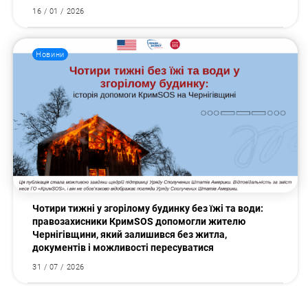
16 / 01 / 2026
Новини
Чотири тижні у згорілому будинку без їжі та води:
правозахисники КримSOS допомогли жителю
Чернігівщини, який залишився без житла,
документів і можливості пересуватися
31 / 07 / 2026