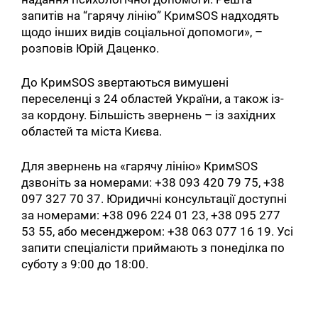
запитів на “гарячу лінію” КримSOS надходять
щодо інших видів соціальної допомоги», –
розповів Юрій Даценко.
До КримSOS звертаються вимушені
переселенці з 24 областей України, а також із-
за кордону. Більшість звернень – із західних
областей та міста Києва.
Для звернень на «гарячу лінію» КримSOS
дзвоніть за номерами: +38 093 420 79 75, +38
097 327 70 37. Юридичні консультації доступні
за номерами: +38 096 224 01 23, +38 095 277
53 55, або месенджером: +38 063 077 16 19. Усі
запити спеціалісти приймають з понеділка по
суботу з 9:00 до 18:00.