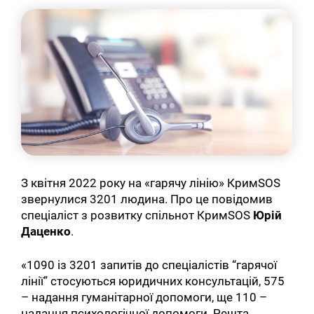
З квітня 2022 року на «гарячу лінію» КримSOS
звернулися 3201 людина. Про це повідомив
спеціаліст з розвитку спільнот КримSOS
Юрій
Даценко
.
«1090 із 3201 запитів до спеціалістів “гарячої
лінії” стосуються юридичних консультацій, 575
– надання гуманітарної допомоги, ще 110 –
надання психологічної допомоги. Решта