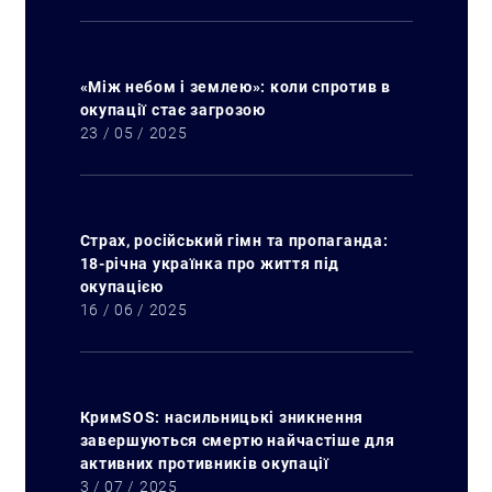
«Між небом і землею»: коли спротив в
окупації стає загрозою
23 / 05 / 2025
Страх, російський гімн та пропаганда:
18-річна українка про життя під
окупацією
16 / 06 / 2025
КримSOS: насильницькі зникнення
завершуються смертю найчастіше для
активних противників окупації
3 / 07 / 2025