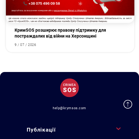
КримSOS розширює правову підтримку для
постраждалих від війни на Херсонщині
9 / 07 / 2026
help@krymsos.com
Публікації