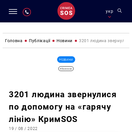
укр
Головна
Публікації
Новини
3201 людина звернулися
Новини
#Важливо
3201 людина звернулися
по допомогу на «гарячу
лінію» КримSOS
19 / 08 / 2022