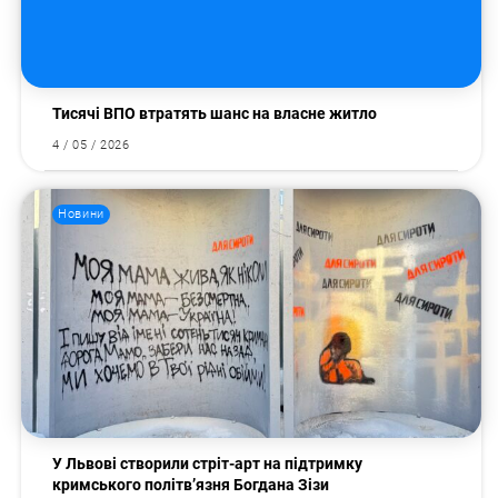
Тисячі ВПО втратять шанс на власне житло
4 / 05 / 2026
Новини
У Львові створили стріт-арт на підтримку
кримського політв’язня Богдана Зізи