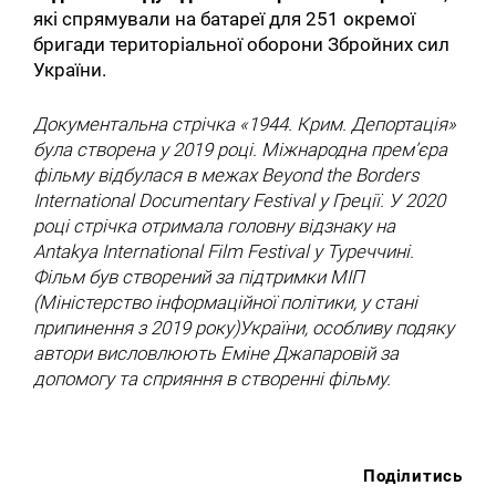
які спрямували на батареї для 251 окремої
бригади територіальної оборони Збройних сил
України.
Документальна стрічка «1944. Крим. Депортація»
була створена у 2019 році. Міжнародна прем’єра
фільму відбулася в межах Beyond the Borders
International Documentary Festival у Греції. У 2020
році стрічка отримала головну відзнаку на
Antakya International Film Festival у Туреччині.
Фільм був створений за підтримки МІП
(Міністерство інформаційної політики, у стані
припинення з 2019 року)України, особливу подяку
автори висловлюють Еміне Джапаровій за
допомогу та сприяння в створенні фільму.
Поділитись