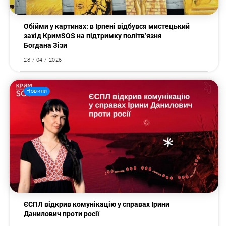
Обійми у картинах: в Ірпені відбувся мистецький
захід КримSOS на підтримку політв’язня
Богдана Зізи
28 / 04 / 2026
Новини
ЄСПЛ відкрив комунікацію у справах Ірини
Данилович проти росії