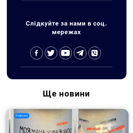
Слідкуйте за нами в соц.
мережах
Пошук за запитом:
Ще
новини
Новини