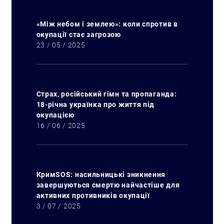
«Між небом і землею»: коли спротив в
окупації стає загрозою
23 / 05 / 2025
Страх, російський гімн та пропаганда:
18-річна українка про життя під
окупацією
16 / 06 / 2025
КримSOS: насильницькі зникнення
завершуються смертю найчастіше для
активних противників окупації
3 / 07 / 2025