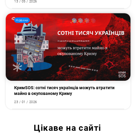
13 / 05 / 2026
Новини
КримSOS: сотні тисяч українців можуть втратити
майно в окупованому Криму
23 / 01 / 2026
Цікаве на сайті