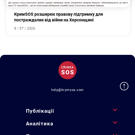
КримSOS розширює правову підтримку для
постраждалих від війни на Херсонщині
9 / 07 / 2026
help@krymsos.com
Публікації
Аналітика