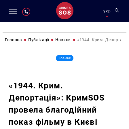
укр
Головна
Публікації
Новини
«1944. Крим. Депортація
Новини
«1944. Крим.
Депортація»: КримSOS
провела благодійний
показ фільму в Києві